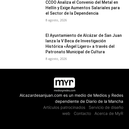
CCOO Analiza el Convenio del Metal en
Hellín y Exige Aumentos Salariales para
el Sector de la Dependencia
8 agosto, 2026
El Ayuntamiento de Alcázar de San Juan
lanza la V Beca de Investigación
Histórica «Ángel Ligero» a través del
Patronato Municipal de Cultura
8 agosto, 2026
Alcazardesanjuan.com es un medio de Medios y Redes
dependiente de Diario de la Mancha
Artículos patrocinados
Servicio de diseño
web
Contacto
Acerca de MyR