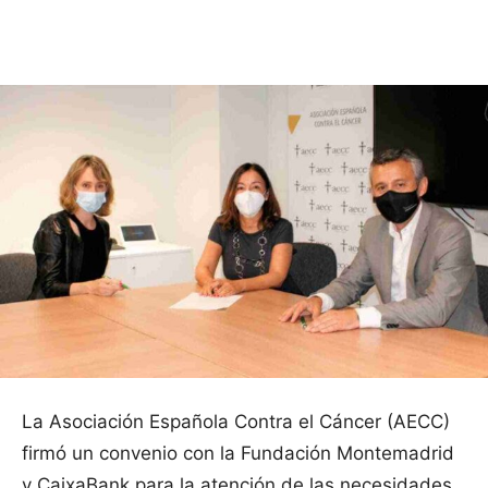
Facebook
X
Pinterest
WhatsApp
La Asociación Española Contra el Cáncer (AECC)
firmó un convenio con la Fundación Montemadrid
y CaixaBank para la atención de las necesidades