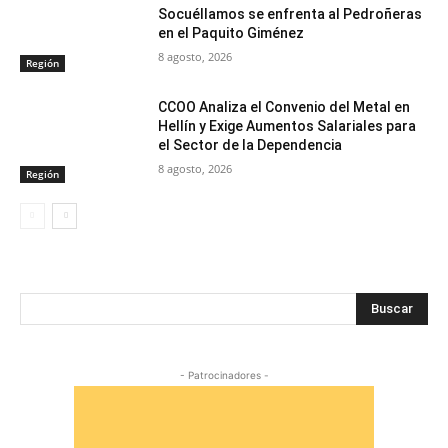
Socuéllamos se enfrenta al Pedroñeras
en el Paquito Giménez
8 agosto, 2026
Región
CCOO Analiza el Convenio del Metal en
Hellín y Exige Aumentos Salariales para
el Sector de la Dependencia
8 agosto, 2026
Región
Buscar
- Patrocinadores -