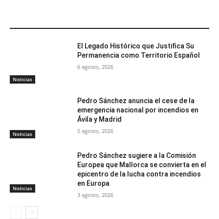
ARTÍCULOS RELACIONADOS
El Legado Histórico que Justifica Su
Permanencia como Territorio Español
6 agosto, 2026
Noticias
Pedro Sánchez anuncia el cese de la
emergencia nacional por incendios en
Ávila y Madrid
5 agosto, 2026
Noticias
Pedro Sánchez sugiere a la Comisión
Europea que Mallorca se convierta en el
epicentro de la lucha contra incendios
en Europa
Noticias
3 agosto, 2026