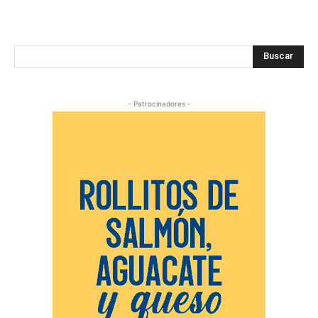
Buscar
- Patrocinadores -