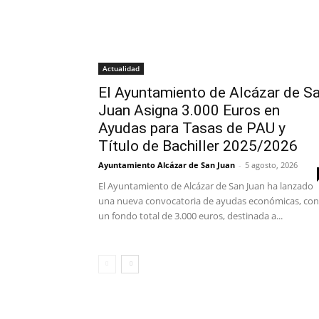
Actualidad
El Ayuntamiento de Alcázar de S
Juan Asigna 3.000 Euros en
Ayudas para Tasas de PAU y
Título de Bachiller 2025/2026
Ayuntamiento Alcázar de San Juan
-
5 agosto, 2026
El Ayuntamiento de Alcázar de San Juan ha lanzado
una nueva convocatoria de ayudas económicas, con
un fondo total de 3.000 euros, destinada a...
DEPORTES