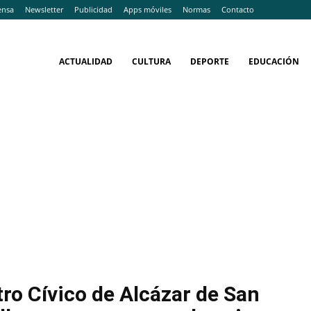
ensa
Newsletter
Publicidad
Apps móviles
Normas
Contacto
ACTUALIDAD
CULTURA
DEPORTE
EDUCACIÓN
tro Cívico de Alcázar de San