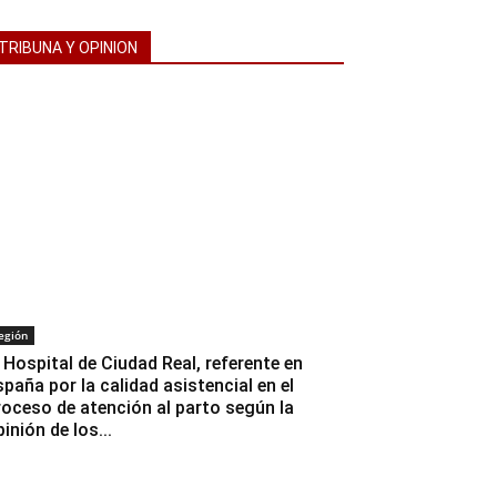
TRIBUNA Y OPINION
egión
l Hospital de Ciudad Real, referente en
spaña por la calidad asistencial en el
roceso de atención al parto según la
inión de los...