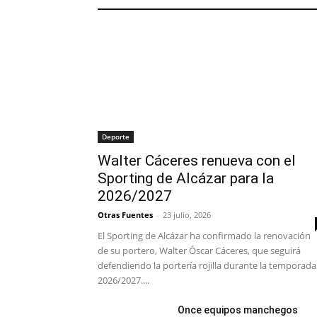
Deporte
Walter Cáceres renueva con el
Sporting de Alcázar para la
2026/2027
Otras Fuentes
-
23 julio, 2026
El Sporting de Alcázar ha confirmado la renovación
de su portero, Walter Óscar Cáceres, que seguirá
defendiendo la portería rojilla durante la temporada
2026/2027....
Once equipos manchegos