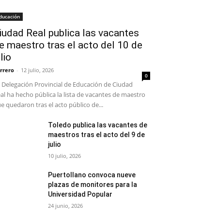
ducación
iudad Real publica las vacantes
e maestro tras el acto del 10 de
ulio
rrero
-
12 julio, 2026
0
 Delegación Provincial de Educación de Ciudad
al ha hecho pública la lista de vacantes de maestro
e quedaron tras el acto público de...
Toledo publica las vacantes de
maestros tras el acto del 9 de
julio
10 julio, 2026
Puertollano convoca nueve
plazas de monitores para la
Universidad Popular
24 junio, 2026