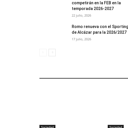
competirán en la FEB en la
temporada 2026-2027
22 julio, 2026
Romo renueva con el Sportin
de Alcázar para la 2026/2027
17 julio, 2026
SOCIEDAD
Sociedad
Sociedad