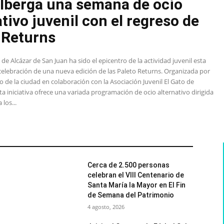
lberga una semana de ocio
ativo juvenil con el regreso de
 Returns
 de Alcázar de San Juan ha sido el epicentro de la actividad juvenil esta
elebración de una nueva edición de las Paleto Returns. Organizada por
 de la ciudad en colaboración con la Asociación Juvenil El Gato de
ta iniciativa ofrece una variada programación de ocio alternativo dirigida
los...
Cerca de 2.500 personas
celebran el VIII Centenario de
Santa María la Mayor en El Fin
de Semana del Patrimonio
4 agosto, 2026