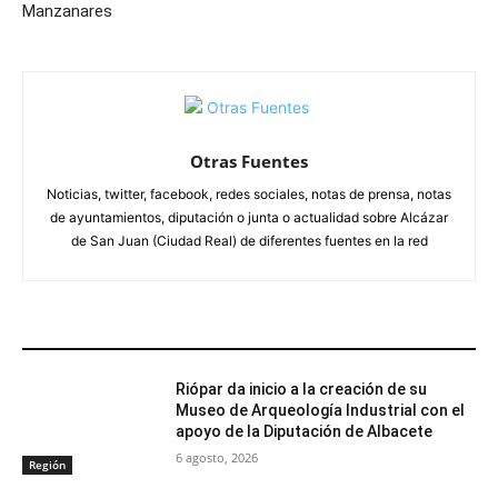
Manzanares
Otras Fuentes
Noticias, twitter, facebook, redes sociales, notas de prensa, notas
de ayuntamientos, diputación o junta o actualidad sobre Alcázar
de San Juan (Ciudad Real) de diferentes fuentes en la red
ARTÍCULOS RELACIONADOS
Riópar da inicio a la creación de su
Museo de Arqueología Industrial con el
apoyo de la Diputación de Albacete
6 agosto, 2026
Región