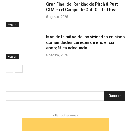
Gran Final del Ranking de Pitch & Putt
CLM en el Campo de Golf Ciudad Real
6 agosto, 2026
Región
Más de la mitad de las viviendas en cinco
comunidades carecen de eficiencia
energética adecuada
6 agosto, 2026
Región
Buscar
- Patrocinadores -