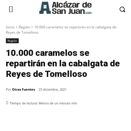
Inicio
Región
10.000 caramelos se repartirán en la cabalgata de
Reyes de Tomelloso
Región
10.000 caramelos se
repartirán en la cabalgata de
Reyes de Tomelloso
Por
Otras Fuentes
23 diciembre, 2021
Tiempo de lectura:
Menos de un minuto
min.
Facebook
X
Pinterest
WhatsApp