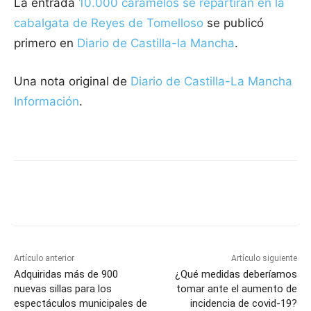
La entrada
10.000 caramelos se repartirán en la
cabalgata de Reyes de Tomelloso
se publicó
primero en
Diario de Castilla-la Mancha
.
Una nota original de
Diario de Castilla-La Mancha
Información
.
Facebook
X
Pinterest
WhatsApp
Artículo anterior
Artículo siguiente
Adquiridas más de 900
¿Qué medidas deberíamos
nuevas sillas para los
tomar ante el aumento de
espectáculos municipales de
incidencia de covid-19?