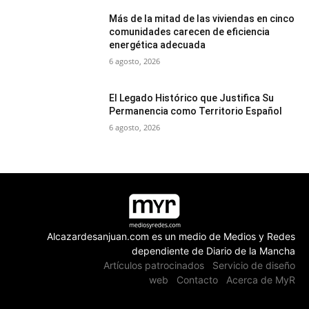
Más de la mitad de las viviendas en cinco
comunidades carecen de eficiencia
energética adecuada
6 agosto, 2026
El Legado Histórico que Justifica Su
Permanencia como Territorio Español
6 agosto, 2026
Alcazardesanjuan.com es un medio de Medios y Redes
dependiente de Diario de la Mancha
Artículos patrocinados
Servicio de diseño
web
Contacto
Acerca de MyR