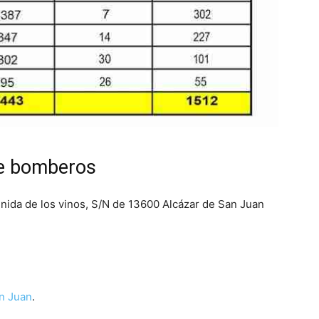
de bomberos
enida de los vinos, S/N de 13600 Alcázar de San Juan
an Juan
.