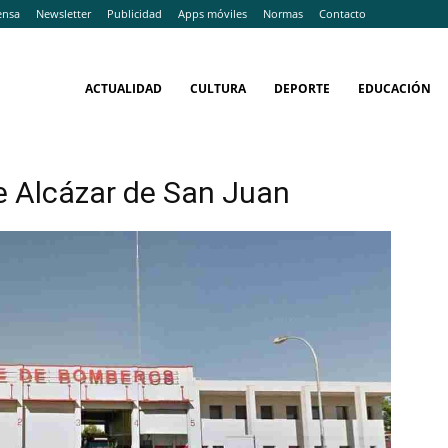
ensa
Newsletter
Publicidad
Apps móviles
Normas
Contacto
ACTUALIDAD
CULTURA
DEPORTE
EDUCACIÓN
 Alcázar de San Juan