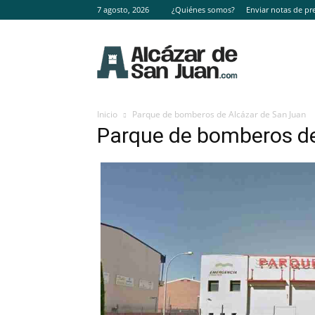
7 agosto, 2026
¿Quiénes somos?
Enviar notas de pr
Inicio
Parque de bomberos de Alcázar de San Juan
Parque de bomberos de