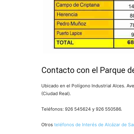
Contacto con el Parque 
Ubicado en el Polígono Industrial Alces. Av
(Ciudad Real).
Teléfonos: 926 545624 y 926 550586.
Otros
teléfonos de Interés de Alcázar de S