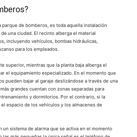
mberos?
 parque de bomberos, es toda aquella instalación
de una ciudad. El recinto alberga el material
os, incluyendo vehículos, bombas hidráulicas,
scanso para los empleados.
e superior, mientras que la planta baja alberga el
jar el equipamiento especializado. En el momento que
os pueden bajar al garaje deslizándose a través de una
s más grandes cuentan con zonas separadas para
renamiento y dormitorios. Por el contrario, si la
 el espacio de los vehículos y los almacenes de
 un sistema de alarma que se activa en el momento
 las más pequeñas la única señal es el teléfono de