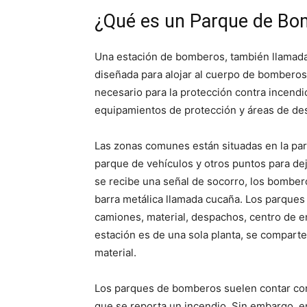
¿Qué es un Parque de Bo
Una estación de bomberos, también llamada
diseñada para alojar al cuerpo de bomberos 
necesario para la protección contra incendi
equipamientos de protección y áreas de de
Las zonas comunes están situadas en la part
parque de vehículos y otros puntos para de
se recibe una señal de socorro, los bomber
barra metálica llamada cucaña. Los parque
camiones, material, despachos, centro de ent
estación es de una sola planta, se comparte
material.
Los parques de bomberos suelen contar con
que se reporta un incendio. Sin embargo, en