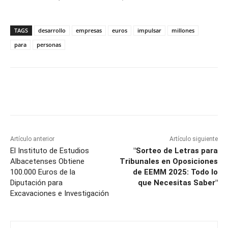
TAGS
desarrollo
empresas
euros
impulsar
millones
para
personas
Facebook
X
Pinterest
WhatsApp
Artículo anterior
Artículo siguiente
El Instituto de Estudios
"Sorteo de Letras para
Albacetenses Obtiene
Tribunales en Oposiciones
100.000 Euros de la
de EEMM 2025: Todo lo
Diputación para
que Necesitas Saber"
Excavaciones e Investigación