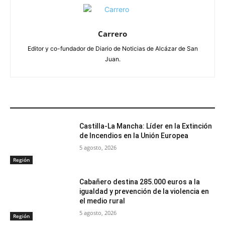
Carrero
Editor y co-fundador de Diario de Noticias de Alcázar de San
Juan.
ARTÍCULOS RELACIONADOS
Castilla-La Mancha: Líder en la Extinción
de Incendios en la Unión Europea
5 agosto, 2026
Región
Cabañero destina 285.000 euros a la
igualdad y prevención de la violencia en
el medio rural
5 agosto, 2026
Región