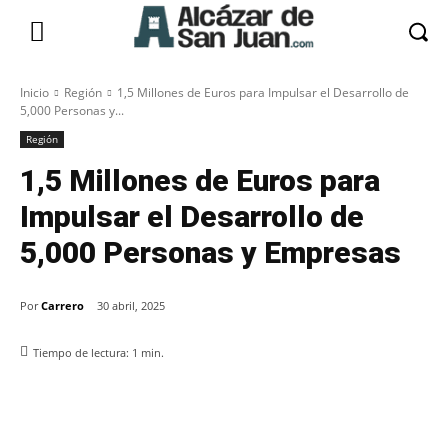
Inicio
Región
1,5 Millones de Euros para Impulsar el Desarrollo de
5,000 Personas y...
Región
1,5 Millones de Euros para
Impulsar el Desarrollo de
5,000 Personas y Empresas
Por
Carrero
30 abril, 2025
Tiempo de lectura:
1
min.
Facebook
X
Pinterest
WhatsApp