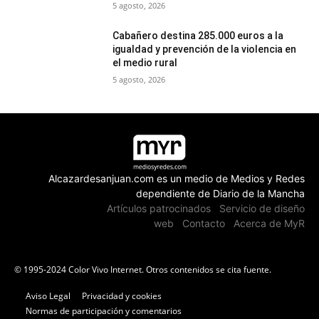
5 agosto, 2026
Cabañero destina 285.000 euros a la
igualdad y prevención de la violencia en
el medio rural
5 agosto, 2026
Alcazardesanjuan.com es un medio de Medios y Redes
dependiente de Diario de la Mancha
Artículos patrocinados
Servicio de diseño
web
Contacto
Acerca de MyR
© 1995-2024 Color Vivo Internet. Otros contenidos se cita fuente.
Aviso Legal
Privacidad y cookies
Normas de participación y comentarios