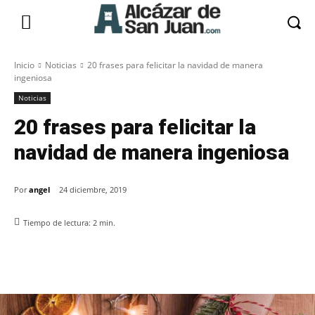
Inicio
Noticias
20 frases para felicitar la navidad de manera
ingeniosa
Noticias
20 frases para felicitar la
navidad de manera ingeniosa
Por
angel
24 diciembre, 2019
Tiempo de lectura:
2
min.
Facebook
X
Pinterest
WhatsApp