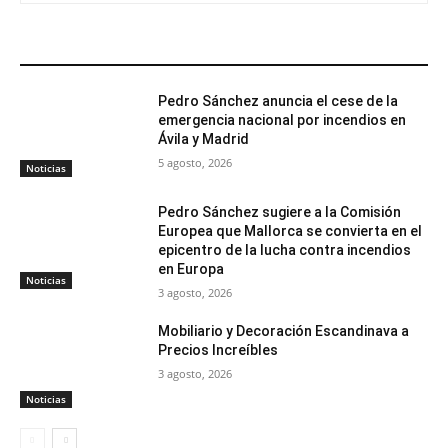
ARTÍCULOS RELACIONADOS
Pedro Sánchez anuncia el cese de la
emergencia nacional por incendios en
Ávila y Madrid
5 agosto, 2026
Noticias
Pedro Sánchez sugiere a la Comisión
Europea que Mallorca se convierta en el
epicentro de la lucha contra incendios
en Europa
Noticias
3 agosto, 2026
Mobiliario y Decoración Escandinava a
Precios Increíbles
3 agosto, 2026
Noticias