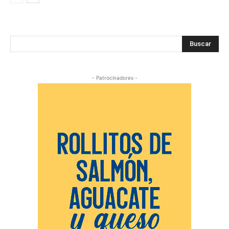
Buscar
- Patrocinadores -