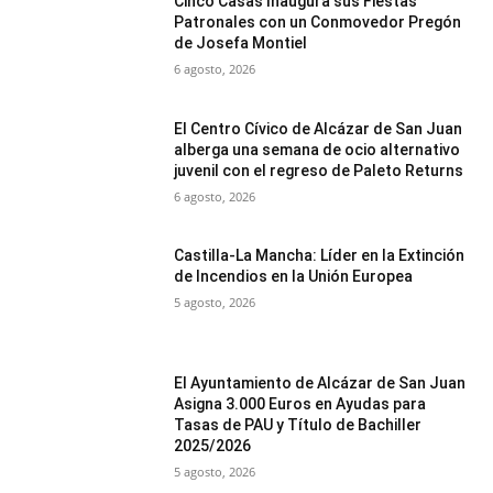
Cinco Casas Inaugura sus Fiestas
Patronales con un Conmovedor Pregón
de Josefa Montiel
6 agosto, 2026
El Centro Cívico de Alcázar de San Juan
alberga una semana de ocio alternativo
juvenil con el regreso de Paleto Returns
6 agosto, 2026
Castilla-La Mancha: Líder en la Extinción
de Incendios en la Unión Europea
5 agosto, 2026
El Ayuntamiento de Alcázar de San Juan
Asigna 3.000 Euros en Ayudas para
Tasas de PAU y Título de Bachiller
2025/2026
5 agosto, 2026