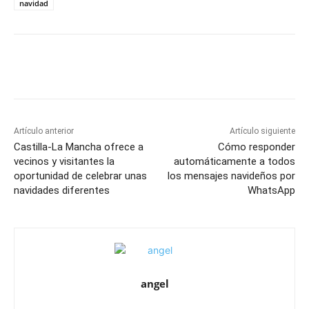
navidad
Facebook
X
Pinterest
WhatsApp
Artículo anterior
Artículo siguiente
Castilla-La Mancha ofrece a
Cómo responder
vecinos y visitantes la
automáticamente a todos
oportunidad de celebrar unas
los mensajes navideños por
navidades diferentes
WhatsApp
angel