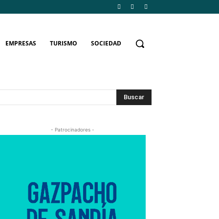
EMPRESAS
TURISMO
SOCIEDAD
Buscar
- Patrocinadores -