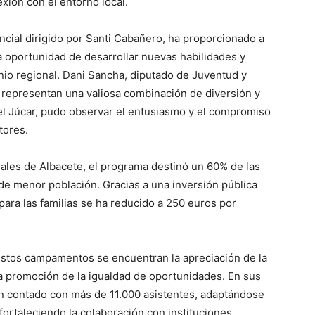
exión con el entorno local.
ncial dirigido por Santi Cabañero, ha proporcionado a
a oportunidad de desarrollar nuevas habilidades y
onio regional. Dani Sancha, diputado de Juventud y
epresentan una valiosa combinación de diversión y
 del Júcar, pudo observar el entusiasmo y el compromiso
tores.
rales de Albacete, el programa destinó un 60% de las
de menor población. Gracias a una inversión pública
para las familias se ha reducido a 250 euros por
 estos campamentos se encuentran la apreciación de la
 la promoción de la igualdad de oportunidades. En sus
n contado con más de 11.000 asistentes, adaptándose
fortaleciendo la colaboración con instituciones