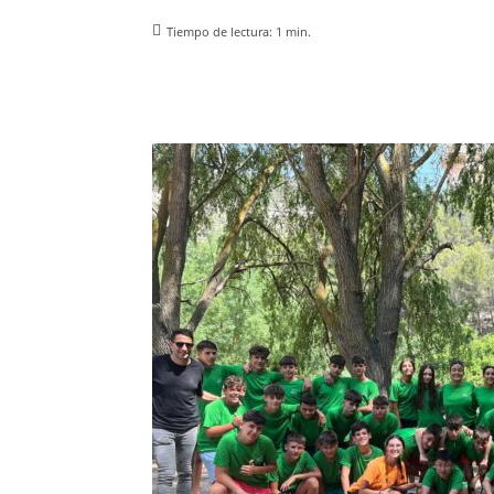
Tiempo de lectura:
1
min.
Facebook
X
Pinterest