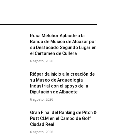
MÁS POPULARES
Rosa Melchor Aplaude a la
Banda de Música de Alcázar por
su Destacado Segundo Lugar en
el Certamen de Cullera
6 agosto, 2026
Riópar da inicio a la creación de
su Museo de Arqueología
Industrial con el apoyo de la
Diputación de Albacete
6 agosto, 2026
Gran Final del Ranking de Pitch &
Putt CLM en el Campo de Golf
Ciudad Real
6 agosto, 2026