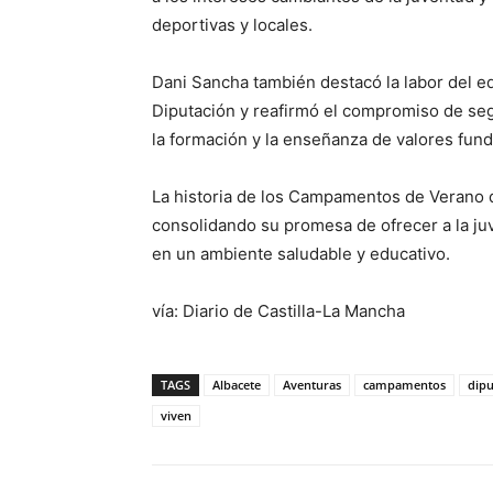
deportivas y locales.
Dani Sancha también destacó la labor del e
Diputación y reafirmó el compromiso de segu
la formación y la enseñanza de valores fun
La historia de los Campamentos de Verano d
consolidando su promesa de ofrecer a la ju
en un ambiente saludable y educativo.
vía: Diario de Castilla-La Mancha
TAGS
Albacete
Aventuras
campamentos
dipu
viven