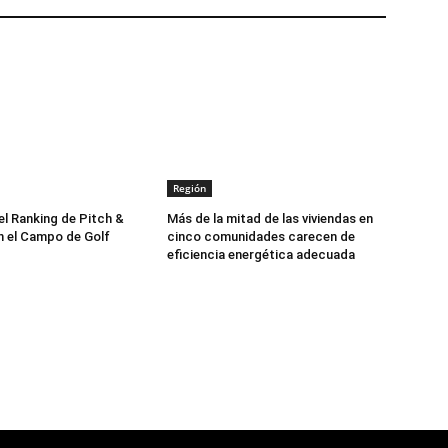
Región
el Ranking de Pitch &
Más de la mitad de las viviendas en
 el Campo de Golf
cinco comunidades carecen de
eficiencia energética adecuada