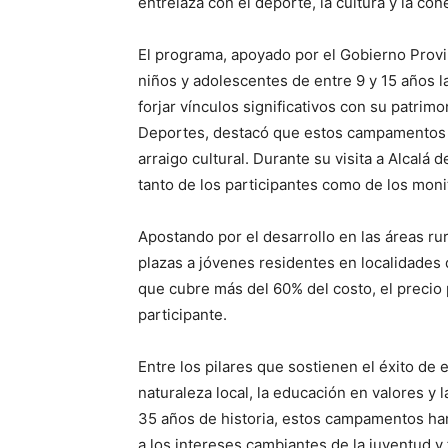
entrelaza con el deporte, la cultura y la con
El programa, apoyado por el Gobierno Provi
niños y adolescentes de entre 9 y 15 años l
forjar vínculos significativos con su patrim
Deportes, destacó que estos campamentos r
arraigo cultural. Durante su visita a Alcalá
tanto de los participantes como de los moni
Apostando por el desarrollo en las áreas ru
plazas a jóvenes residentes en localidades 
que cubre más del 60% del costo, el precio 
participante.
Entre los pilares que sostienen el éxito de
naturaleza local, la educación en valores y
35 años de historia, estos campamentos ha
a los intereses cambiantes de la juventud y 