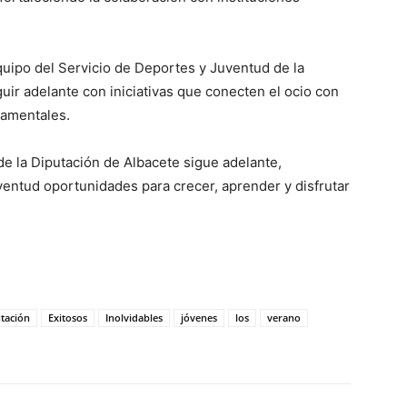
quipo del Servicio de Deportes y Juventud de la
ir adelante con iniciativas que conecten el ocio con
damentales.
e la Diputación de Albacete sigue adelante,
ventud oportunidades para crecer, aprender y disfrutar
tación
Exitosos
Inolvidables
jóvenes
los
verano