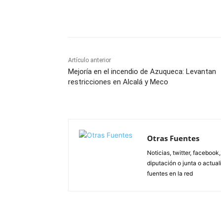
Facebook
X
Pinterest
Artículo anterior
Mejoría en el incendio de Azuqueca: Levantan
restricciones en Alcalá y Meco
Otras Fuentes
Noticias, twitter, facebook
diputación o junta o actua
fuentes en la red