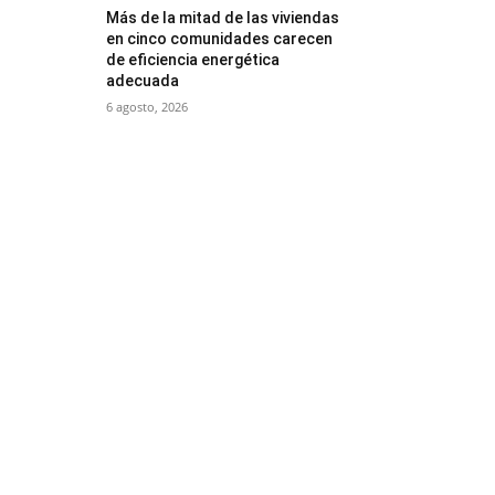
Más de la mitad de las viviendas
en cinco comunidades carecen
de eficiencia energética
adecuada
6 agosto, 2026