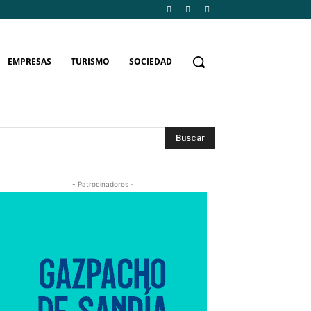
EMPRESAS
TURISMO
SOCIEDAD
Buscar
- Patrocinadores -