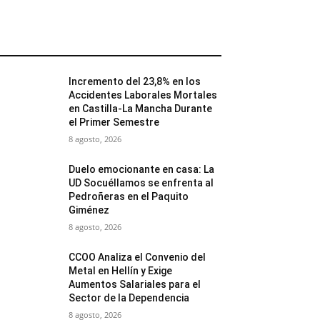
MÁS POPULARES
Incremento del 23,8% en los
Accidentes Laborales Mortales
en Castilla-La Mancha Durante
el Primer Semestre
8 agosto, 2026
Duelo emocionante en casa: La
UD Socuéllamos se enfrenta al
Pedroñeras en el Paquito
Giménez
8 agosto, 2026
CCOO Analiza el Convenio del
Metal en Hellín y Exige
Aumentos Salariales para el
Sector de la Dependencia
8 agosto, 2026