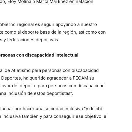
udo, Eloy Molina o Marta Martínez en natación
Gobierno regional es seguir apoyando a nuestro
ite como al deporte base de la región, así como con
s y federaciones deportivas.
rsonas con discapacidad intelectual
al de Atletismo para personas con discapacidad
ra y Deportes, ha querido agradecer a FECAM su
 favor del deporte para personas con discapacidad
lena inclusión de estos deportistas”.
uchar por hacer una sociedad inclusiva “y de ahí
nclusiva también y para conseguir ese objetivo, el