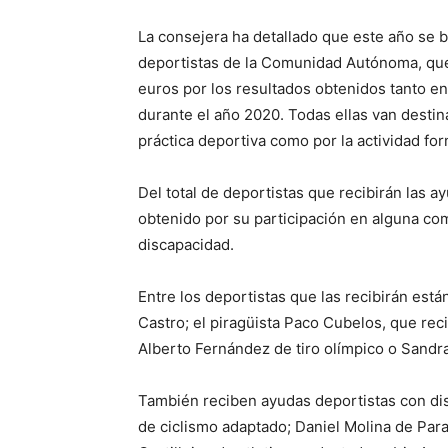
La consejera ha detallado que este año se 
deportistas de la Comunidad Autónoma, que 
euros por los resultados obtenidos tanto e
durante el año 2020. Todas ellas van destin
práctica deportiva como por la actividad for
Del total de deportistas que recibirán las a
obtenido por su participación en alguna com
discapacidad.
Entre los deportistas que las recibirán está
Castro; el piragüista Paco Cubelos, que rec
Alberto Fernández de tiro olímpico o Sandr
También reciben ayudas deportistas con di
de ciclismo adaptado; Daniel Molina de Para-