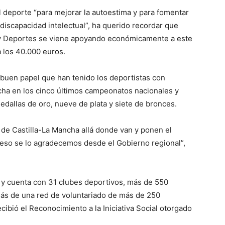
el deporte “para mejorar la autoestima y para fomentar
 discapacidad intelectual”, ha querido recordar que
 y Deportes se viene apoyando económicamente a este
a los 40.000 euros.
 buen papel que han tenido los deportistas con
ncha en los cinco últimos campeonatos nacionales y
dallas de oro, nueve de plata y siete de bronces.
a de Castilla-La Mancha allá donde van y ponen el
y eso se lo agradecemos desde el Gobierno regional”,
y cuenta con 31 clubes deportivos, más de 550
más de una red de voluntariado de más de 250
cibió el Reconocimiento a la Iniciativa Social otorgado