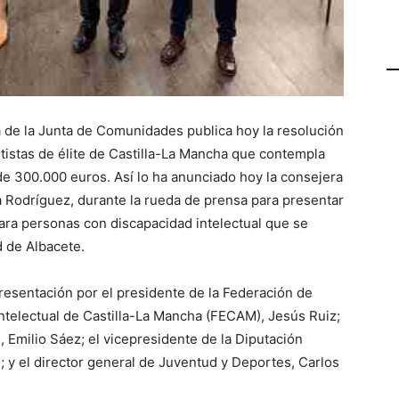
a de la Junta de Comunidades publica hoy la resolución
tistas de élite de Castilla-La Mancha que contempla
e 300.000 euros. Así lo ha anunciado hoy la consejera
 Rodríguez, durante la rueda de prensa para presentar
ra personas con discapacidad intelectual que se
d de Albacete.
esentación por el presidente de la Federación de
telectual de Castilla-La Mancha (FECAM), Jesús Ruiz;
, Emilio Sáez; el vicepresidente de la Diputación
 y el director general de Juventud y Deportes, Carlos