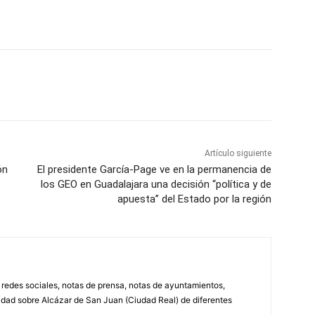
WhatsApp
Artículo siguiente
ón
El presidente García-Page ve en la permanencia de
los GEO en Guadalajara una decisión “política y de
apuesta” del Estado por la región
, redes sociales, notas de prensa, notas de ayuntamientos,
lidad sobre Alcázar de San Juan (Ciudad Real) de diferentes