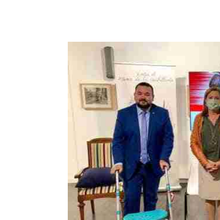
Facebook
X
Pinterest