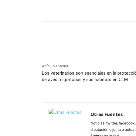
Facebook
X
Pinterest
Artículo anterior
Los veterinarios son esenciales en la protecci
de aves migratorias y sus hábitats en CLM
Otras Fuentes
Noticias, twitter, facebook
diputación o junta o actua
fuentes en la red