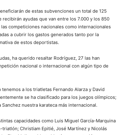
beneficiarán de estas subvenciones un total de 125
recibirán ayudas que van entre los 7.000 y los 850
n las competiciones nacionales como internacionales
adas a cubrir los gastos generados tanto por la
mativa de estos deportistas.
yudas, ha querido resaltar Rodríguez, 27 las han
petición nacional o internacional con algún tipo de
n tenemos a los triatletas Fernando Alarza y David
ientemente se ha clasificado para los juegos olímpicos;
a Sanchez nuestra karateca más internacional.
stintas capacidades como Luis Miguel García-Marquina
triatlón; Christiam Epitié, José Martínez y Nicolás