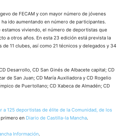
longevo de FECAM y con mayor número de jóvenes
 ha ido aumentando en número de participantes.
e estamos viviendo, el número de deportistas que
o a otros años. En esta 23 edición está prevista la
s de 11 clubes, así como 21 técnicos y delegados y 34
 CD Desarrollo, CD San Ginés de Albacete capital; CD
ar de San Juan; CD María Auxiliadora y CD Rogelio
ímpico de Puertollano; CD Xabeca de Almadén; CD
 a 125 deportistas de élite de la Comunidad, de los
 primero en
Diario de Castilla-la Mancha
.
Mancha Información
.