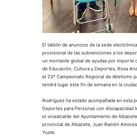
El tablón de anuncios de la sede electrónic
provisional de las subvenciones a los depor
un montante global de ayudas por importe d
de Educación, Cultura y Deportes, Rosa Ana
el 23º Campeonato Regional de Atletismo pa
tendrá lugar este fin de semana en la ciuda
Rodríguez ha estado acompañada en esta pr
Deportes para Personas con discapacidad In
el vicealcalde del Ayuntamiento de Albacete
provincial de Albacete, Juan Ramón Amores;
Yuste.