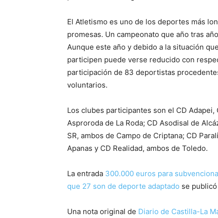
El Atletismo es uno de los deportes más 
promesas. Un campeonato que año tras año
Aunque este año y debido a la situación qu
participen puede verse reducido con respect
participación de 83 deportistas procedente
voluntarios.
Los clubes participantes son el CD Adapei,
Asproroda de La Roda; CD Asodisal de Alcáz
SR, ambos de Campo de Criptana; CD Paral
Apanas y CD Realidad, ambos de Toledo.
La entrada
300.000 euros para subvencionar
que 27 son de deporte adaptado
se publicó
Una nota original de
Diario de Castilla-La 