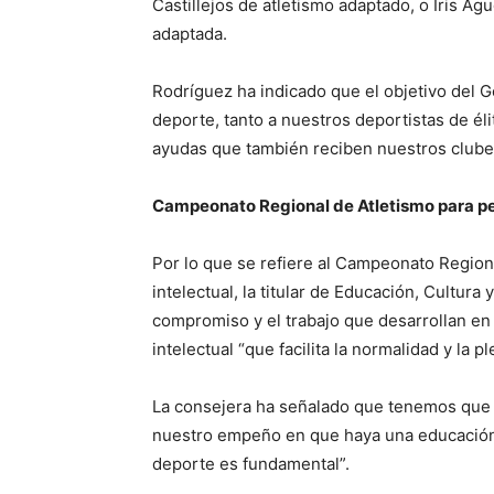
Castillejos de atletismo adaptado, o Iris Ag
adaptada.
Rodríguez ha indicado que el objetivo del 
deporte, tanto a nuestros deportistas de él
ayudas que también reciben nuestros clube
Campeonato Regional de Atletismo para pe
Por lo que se refiere al Campeonato Region
intelectual, la titular de Educación, Cultu
compromiso y el trabajo que desarrollan en
intelectual “que facilita la normalidad y la p
La consejera ha señalado que tenemos que l
nuestro empeño en que haya una educación i
deporte es fundamental”.