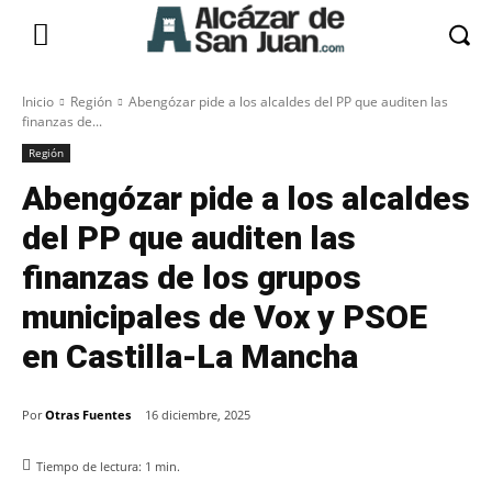
Inicio
Región
Abengózar pide a los alcaldes del PP que auditen las
finanzas de...
Región
Abengózar pide a los alcaldes
del PP que auditen las
finanzas de los grupos
municipales de Vox y PSOE
en Castilla-La Mancha
Por
Otras Fuentes
16 diciembre, 2025
Tiempo de lectura:
1
min.