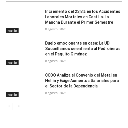
Incremento del 23,8% en los Accidentes
Laborales Mortales en Castilla-La
Mancha Durante el Primer Semestre
8 agosto, 2026
Región
Duelo emocionante en casa: La UD
Socuéllamos se enfrenta al Pedroñeras
en el Paquito Giménez
8 agosto, 2026
Región
CCOO Analiza el Convenio del Metal en
Hellín y Exige Aumentos Salariales para
el Sector de la Dependencia
8 agosto, 2026
Región