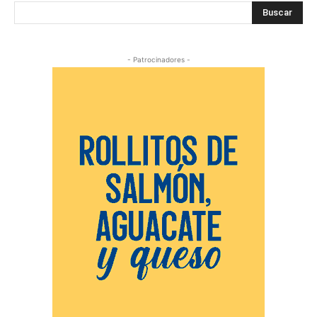
Buscar
- Patrocinadores -