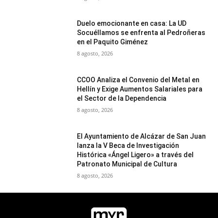
Duelo emocionante en casa: La UD
Socuéllamos se enfrenta al Pedroñeras
en el Paquito Giménez
8 agosto, 2026
CCOO Analiza el Convenio del Metal en
Hellín y Exige Aumentos Salariales para
el Sector de la Dependencia
8 agosto, 2026
El Ayuntamiento de Alcázar de San Juan
lanza la V Beca de Investigación
Histórica «Ángel Ligero» a través del
Patronato Municipal de Cultura
8 agosto, 2026