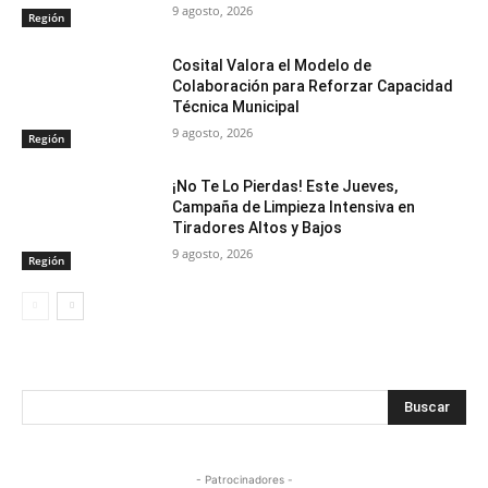
9 agosto, 2026
Región
Cosital Valora el Modelo de
Colaboración para Reforzar Capacidad
Técnica Municipal
9 agosto, 2026
Región
¡No Te Lo Pierdas! Este Jueves,
Campaña de Limpieza Intensiva en
Tiradores Altos y Bajos
9 agosto, 2026
Región
Buscar
- Patrocinadores -