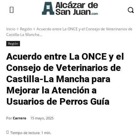
Inicio
Región
Acuerdo entre La ONCE y el Consejo de Veterinarios de
Castilla-La Mancha...
Región
Acuerdo entre La ONCE y el
Consejo de Veterinarios de
Castilla-La Mancha para
Mejorar la Atención a
Usuarios de Perros Guía
Por
Carrero
15 mayo, 2025
Tiempo de lectura:
1
min.