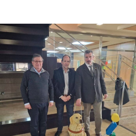
Facebook
X
Pinterest
WhatsApp