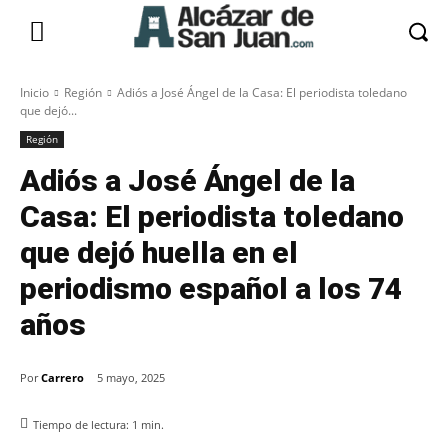
Inicio
Región
Adiós a José Ángel de la Casa: El periodista toledano
que dejó...
Región
Adiós a José Ángel de la
Casa: El periodista toledano
que dejó huella en el
periodismo español a los 74
años
Por
Carrero
5 mayo, 2025
Tiempo de lectura:
1
min.