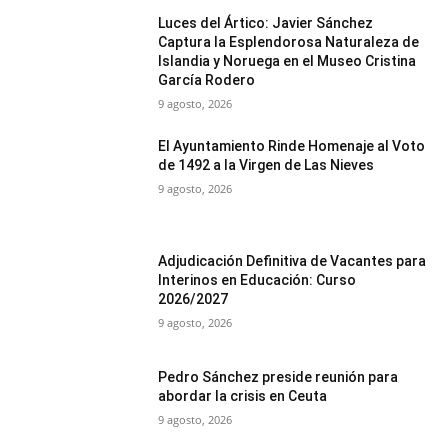
Luces del Ártico: Javier Sánchez
Captura la Esplendorosa Naturaleza de
Islandia y Noruega en el Museo Cristina
García Rodero
9 agosto, 2026
El Ayuntamiento Rinde Homenaje al Voto
de 1492 a la Virgen de Las Nieves
9 agosto, 2026
Adjudicación Definitiva de Vacantes para
Interinos en Educación: Curso
2026/2027
9 agosto, 2026
Pedro Sánchez preside reunión para
abordar la crisis en Ceuta
9 agosto, 2026