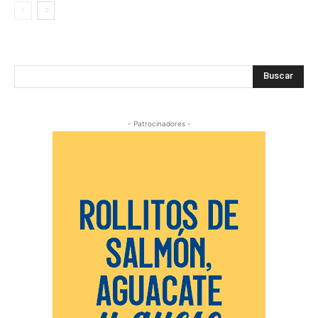
Buscar
- Patrocinadores -