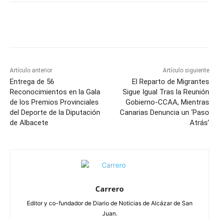
Facebook
X
Pinterest
WhatsApp
Artículo anterior
Artículo siguiente
Entrega de 56
El Reparto de Migrantes
Reconocimientos en la Gala
Sigue Igual Tras la Reunión
de los Premios Provinciales
Gobierno-CCAA, Mientras
del Deporte de la Diputación
Canarias Denuncia un ‘Paso
de Albacete
Atrás’
Carrero
Editor y co-fundador de Diario de Noticias de Alcázar de San
Juan.