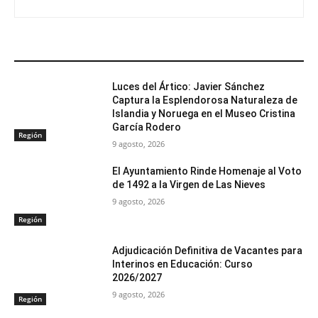
ARTÍCULOS RELACIONADOS
Luces del Ártico: Javier Sánchez
Captura la Esplendorosa Naturaleza de
Islandia y Noruega en el Museo Cristina
García Rodero
Región
9 agosto, 2026
El Ayuntamiento Rinde Homenaje al Voto
de 1492 a la Virgen de Las Nieves
9 agosto, 2026
Región
Adjudicación Definitiva de Vacantes para
Interinos en Educación: Curso
2026/2027
9 agosto, 2026
Región