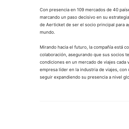
Con presencia en 109 mercados de 40 países
marcando un paso decisivo en su estrategia 
de Aerticket de ser el socio principal para 
mundo.
Mirando hacia el futuro, la compañía está c
colaboración, asegurando que sus socios t
condiciones en un mercado de viajes cada 
empresa líder en la industria de viajes, co
seguir expandiendo su presencia a nivel glo
Facebook
X
Pinterest