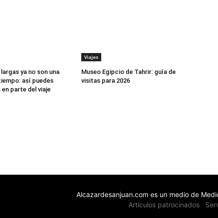
Viajes
 largas ya no son una
Museo Egipcio de Tahrir: guía de
tiempo: así puedes
visitas para 2026
 en parte del viaje
Alcazardesanjuan.com es un medio de Medio
Artículos patrocinados
Ser