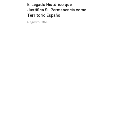
El Legado Histórico que
Justifica Su Permanencia como
Territorio Español
6 agosto, 2026