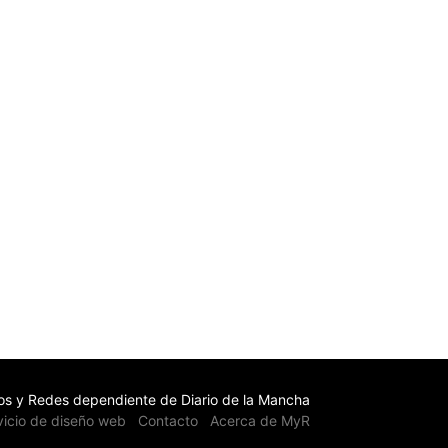
s y Redes dependiente de Diario de la Mancha
vicio de diseño web
Contacto
Acerca de MyR