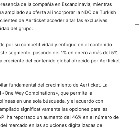
 presencia de la compañía en Escandinavia, mientras
ha ampliado su oferta al incorporar la NDC de Turkish
 clientes de Aerticket acceder a tarifas exclusivas,
lidad del grupo.
cado por su competitividad y enfoque en el contenido
 este segmento, pasando del 1% en enero a más del 5%
a creciente del contenido global ofrecido por Aerticket
ilar fundamental del crecimiento de Aerticket. La
ad «One Way Combinations», que permite la
olíneas en una sola búsqueda, y el acuerdo con
n ampliado significativamente las opciones para las
 API ha reportado un aumento del 46% en el número de
 del mercado en las soluciones digitalizadas de