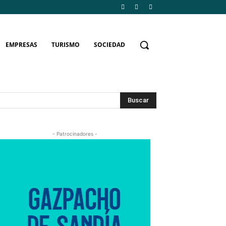
EMPRESAS
TURISMO
SOCIEDAD
Buscar
- Patrocinadores -