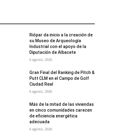
MÁS POPULARES
Riópar da inicio a la creación de
su Museo de Arqueología
Industrial con el apoyo de la
Diputación de Albacete
6 agosto, 2026
Gran Final del Ranking de Pitch &
Putt CLM en el Campo de Golf
Ciudad Real
6 agosto, 2026
Más de la mitad de las viviendas
en cinco comunidades carecen
de eficiencia energética
adecuada
6 agosto, 2026