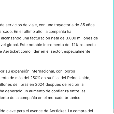
WhatsApp
de servicios de viaje, con una trayectoria de 35 años
rcado. En el último año, la compañía ha
 alcanzando una facturación neta de 3.000 millones de
nivel global. Este notable incremento del 12% respecto
de Aerticket como líder en el sector, especialmente
por su expansión internacional, con logros
ento de más del 250% en su filial del Reino Unido,
llones de libras en 2024 después de recibir la
o ha generado un aumento de confianza entre las
iento de la compañía en el mercado británico.
ido clave para el avance de Aerticket. La compra del