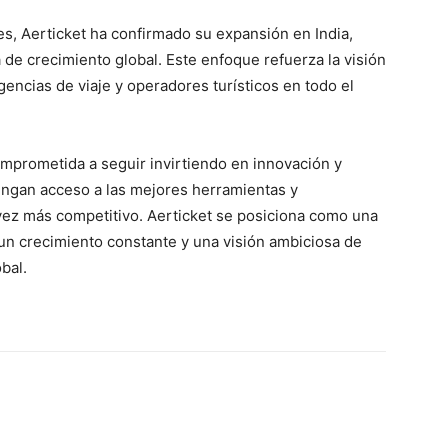
, Aerticket ha confirmado su expansión en India,
de crecimiento global. Este enfoque refuerza la visión
agencias de viaje y operadores turísticos en todo el
omprometida a seguir invirtiendo en innovación y
engan acceso a las mejores herramientas y
vez más competitivo. Aerticket se posiciona como una
n un crecimiento constante y una visión ambiciosa de
bal.
WhatsApp