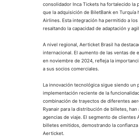
consolidador Inca Tickets ha fortalecido la
que la adquisición de BiletBank en Turquía 
Airlines. Esta integración ha permitido a los
resaltando la capacidad de adaptación y agi
A nivel regional, Aerticket Brasil ha desta
internacional. El aumento de las ventas de
en noviembre de 2024, refleja la importanci
a sus socios comerciales.
La innovación tecnológica sigue siendo un p
implementación reciente de la funcionalid
combinación de trayectos de diferentes aer
Ryanair para la distribución de billetes, ha
agencias de viaje. El segmento de clientes
billetes emitidos, demostrando la confianza
Aerticket.