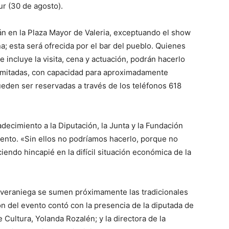
ur (30 de agosto).
án en la Plaza Mayor de Valeria, exceptuando el show
a; esta será ofrecida por el bar del pueblo. Quienes
e incluye la visita, cena y actuación, podrán hacerlo
limitadas, con capacidad para aproximadamente
eden ser reservadas a través de los teléfonos 618
decimiento a la Diputación, la Junta y la Fundación
vento. «Sin ellos no podríamos hacerlo, porque no
iendo hincapié en la difícil situación económica de la
veraniega se sumen próximamente las tradicionales
n del evento contó con la presencia de la diputada de
 Cultura, Yolanda Rozalén; y la directora de la