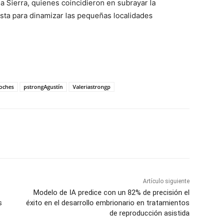
 Sierra, quienes coincidieron en subrayar la
esta para dinamizar las pequeñas localidades
oches
pstrongAgustín
Valeriastrongp
WhatsApp
Artículo siguiente
Modelo de IA predice con un 82% de precisión el
s
éxito en el desarrollo embrionario en tratamientos
de reproducción asistida