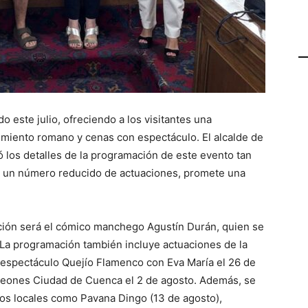
 este julio, ofreciendo a los visitantes una
cimiento romano y cenas con espectáculo. El alcalde de
ó los detalles de la programación de este evento tan
n un número reducido de actuaciones, promete una
dición será el cómico manchego Agustín Durán, quien se
 La programación también incluye actuaciones de la
l espectáculo Quejío Flamenco con Eva María el 26 de
ordeones Ciudad de Cuenca el 2 de agosto. Además, se
os locales como Pavana Dingo (13 de agosto),