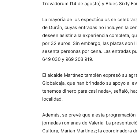
Trovadorum (14 de agosto) y Blues Sixty Fo
La mayoría de los espectáculos se celebrar
de Durán, cuyas entradas no incluyen la cen
deseen asistir a la experiencia completa, qu
por 32 euros. Sin embargo, las plazas son 
sesenta personas por cena. Las entradas pu
649 030 y 969 208 919.
El alcalde Martínez también expresó su agra
Globalcaja, que han brindado su apoyo al e
tenemos dinero para casi nada», señaló, hac
localidad.
Además, se prevé que a esta programación 
jornadas romanas de Valeria. La presentació
Cultura, Marian Martínez; la coordinadora de