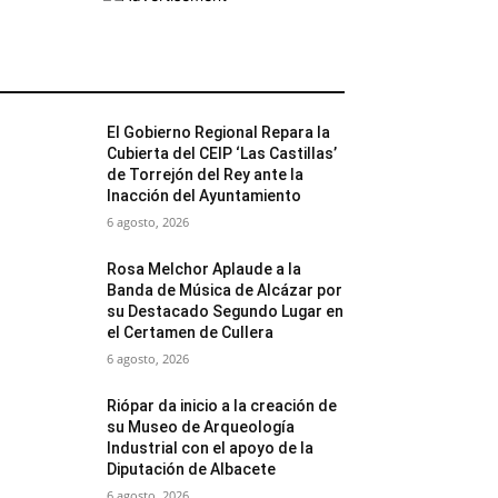
MÁS POPULARES
El Gobierno Regional Repara la
Cubierta del CEIP ‘Las Castillas’
de Torrejón del Rey ante la
Inacción del Ayuntamiento
6 agosto, 2026
Rosa Melchor Aplaude a la
Banda de Música de Alcázar por
su Destacado Segundo Lugar en
el Certamen de Cullera
6 agosto, 2026
Riópar da inicio a la creación de
su Museo de Arqueología
Industrial con el apoyo de la
Diputación de Albacete
6 agosto, 2026