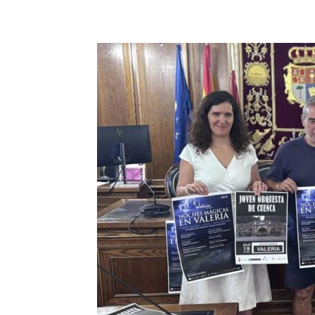
Facebook
X
Pinterest