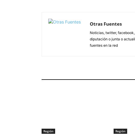
Otras Fuentes
Noticias, twitter, facebook
diputación o junta o actua
fuentes en la red
ARTÍCULOS RELACIONADOS
Región
Región