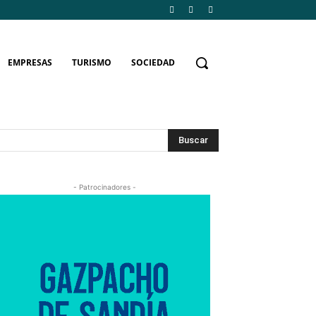
EMPRESAS
TURISMO
SOCIEDAD
Buscar
- Patrocinadores -