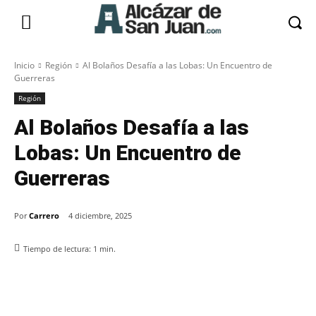
Inicio
Región
Al Bolaños Desafía a las Lobas: Un Encuentro de
Guerreras
Región
Al Bolaños Desafía a las
Lobas: Un Encuentro de
Guerreras
Por
Carrero
4 diciembre, 2025
Tiempo de lectura:
1
min.
Facebook
X
Pinterest
WhatsApp