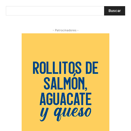
Buscar
- Patrocinadores -