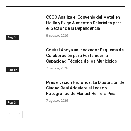
ARTÍCULOS RELACIONADOS
CCOO Analiza el Convenio del Metal en
Hellín y Exige Aumentos Salariales para
el Sector de la Dependencia
8 agosto, 2026
Región
Cosital Apoya un Innovador Esquema de
Colaboración para Fortalecer la
Capacidad Técnica de los Municipios
7 agosto, 2026
Región
Preservación Histórica: La Diputación de
Ciudad Real Adquiere el Legado
Fotográfico de Manuel Herrera Piña
7 agosto, 2026
Región