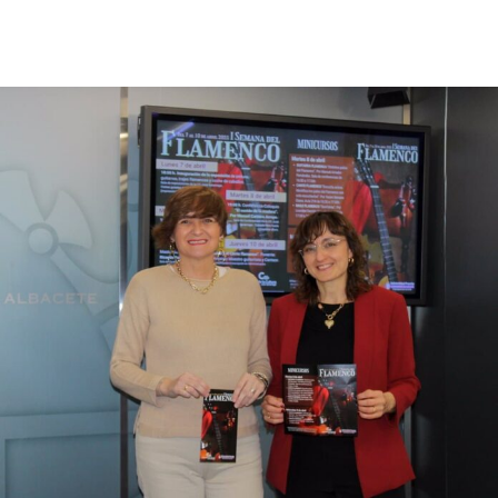
Facebook
X
Pinterest
WhatsApp