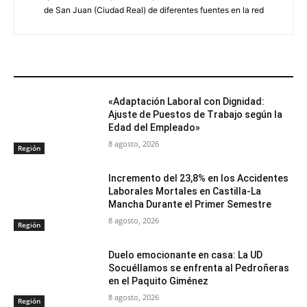
de San Juan (Ciudad Real) de diferentes fuentes en la red
ARTÍCULOS RELACIONADOS
«Adaptación Laboral con Dignidad:
Ajuste de Puestos de Trabajo según la
Edad del Empleado»
8 agosto, 2026
Región
Incremento del 23,8% en los Accidentes
Laborales Mortales en Castilla-La
Mancha Durante el Primer Semestre
8 agosto, 2026
Región
Duelo emocionante en casa: La UD
Socuéllamos se enfrenta al Pedroñeras
en el Paquito Giménez
8 agosto, 2026
Región