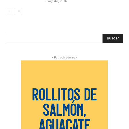
6 agosto, 2026
Buscar
- Patrocinadores -