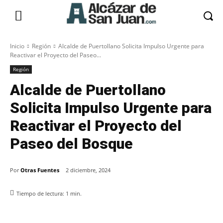
Inicio
Región
Alcalde de Puertollano Solicita Impulso Urgente para
Reactivar el Proyecto del Paseo...
Región
Alcalde de Puertollano
Solicita Impulso Urgente para
Reactivar el Proyecto del
Paseo del Bosque
Por
Otras Fuentes
2 diciembre, 2024
Tiempo de lectura:
1
min.
Facebook
X
Pinterest
WhatsApp