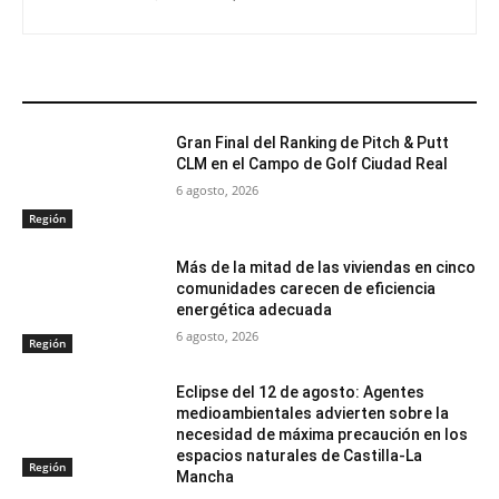
ARTÍCULOS RELACIONADOS
Gran Final del Ranking de Pitch & Putt
CLM en el Campo de Golf Ciudad Real
6 agosto, 2026
Región
Más de la mitad de las viviendas en cinco
comunidades carecen de eficiencia
energética adecuada
6 agosto, 2026
Región
Eclipse del 12 de agosto: Agentes
medioambientales advierten sobre la
necesidad de máxima precaución en los
espacios naturales de Castilla-La
Región
Mancha