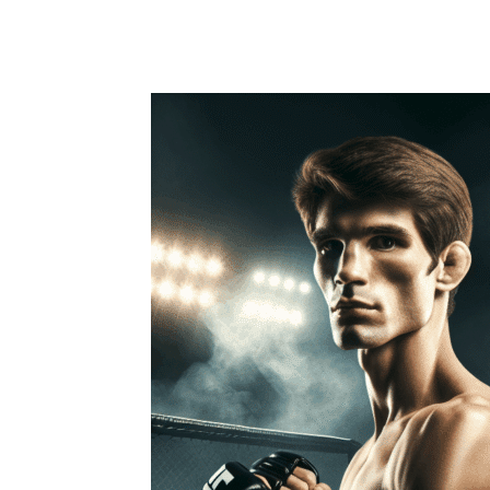
Facebook
X
Pinterest