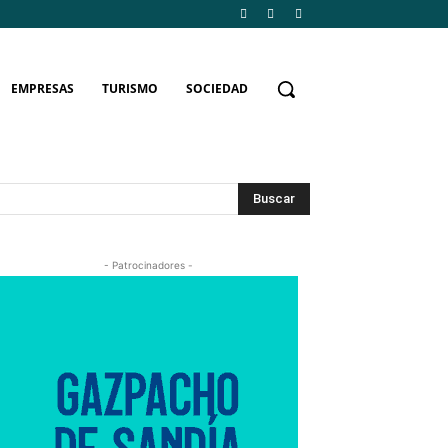
EMPRESAS
TURISMO
SOCIEDAD
Buscar
- Patrocinadores -