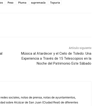
tos
Peso
Pluma
supremacía
Topuria
WhatsApp
Artículo siguiente
al
Música al Atardecer y el Cielo de Toledo: Una
Experiencia a Través de 15 Telescopios en la
Noche del Patrimonio Este Sábado
, redes sociales, notas de prensa, notas de ayuntamientos,
lidad sobre Alcázar de San Juan (Ciudad Real) de diferentes