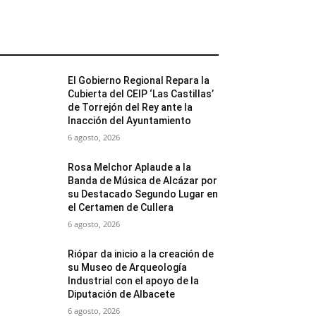
MÁS POPULARES
El Gobierno Regional Repara la
Cubierta del CEIP ‘Las Castillas’
de Torrejón del Rey ante la
Inacción del Ayuntamiento
6 agosto, 2026
Rosa Melchor Aplaude a la
Banda de Música de Alcázar por
su Destacado Segundo Lugar en
el Certamen de Cullera
6 agosto, 2026
Riópar da inicio a la creación de
su Museo de Arqueología
Industrial con el apoyo de la
Diputación de Albacete
6 agosto, 2026