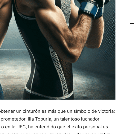
 obtener un cinturón es más que un símbolo de victoria;
 prometedor. Ilia Topuria, un talentoso luchador
o en la UFC, ha entendido que el éxito personal es