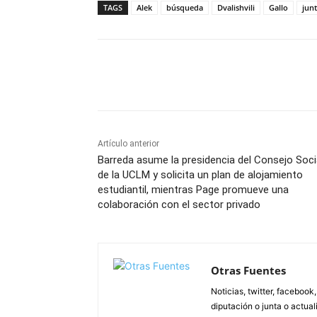
TAGS
Alek
búsqueda
Dvalishvili
Gallo
jun
Facebook
X
Pinterest
Artículo anterior
Barreda asume la presidencia del Consejo Soci
de la UCLM y solicita un plan de alojamiento
estudiantil, mientras Page promueve una
colaboración con el sector privado
Otras Fuentes
Noticias, twitter, facebook
diputación o junta o actua