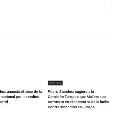
Noticias
ez anuncia el cese de la
Pedro Sánchez sugiere a la
nacional por incendios
Comisión Europea que Mallorca se
adrid
convierta en el epicentro de la lucha
contra incendios en Europa