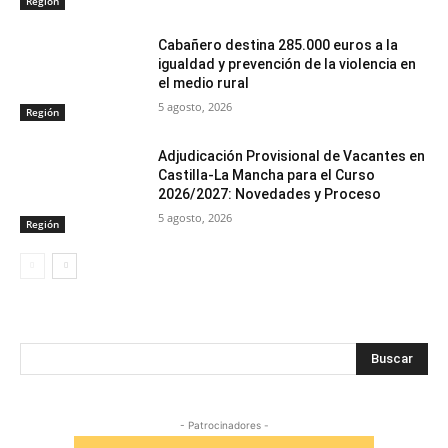
Región
Cabañero destina 285.000 euros a la
igualdad y prevención de la violencia en
el medio rural
5 agosto, 2026
Región
Adjudicación Provisional de Vacantes en
Castilla-La Mancha para el Curso
2026/2027: Novedades y Proceso
5 agosto, 2026
Región
Buscar
- Patrocinadores -