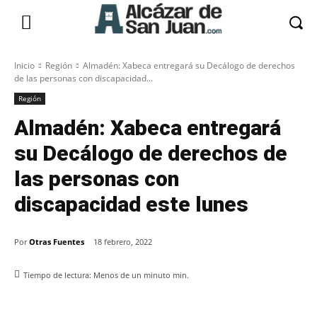
Inicio
Región
Almadén: Xabeca entregará su Decálogo de derechos
de las personas con discapacidad...
Región
Almadén: Xabeca entregará
su Decálogo de derechos de
las personas con
discapacidad este lunes
Por
Otras Fuentes
18 febrero, 2022
Tiempo de lectura:
Menos de un minuto
min.
Facebook
X
Pinterest
WhatsApp