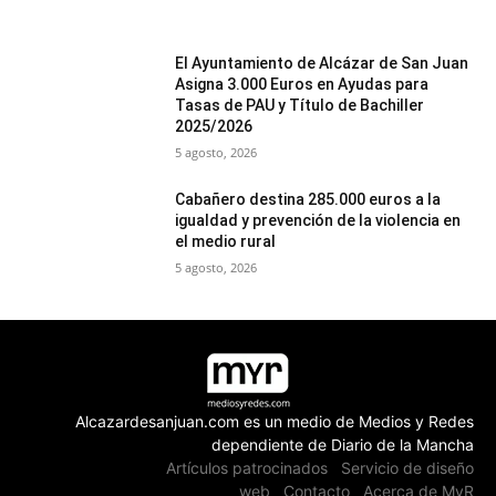
El Ayuntamiento de Alcázar de San Juan
Asigna 3.000 Euros en Ayudas para
Tasas de PAU y Título de Bachiller
2025/2026
5 agosto, 2026
Cabañero destina 285.000 euros a la
igualdad y prevención de la violencia en
el medio rural
5 agosto, 2026
Alcazardesanjuan.com es un medio de Medios y Redes
dependiente de Diario de la Mancha
Artículos patrocinados
Servicio de diseño
web
Contacto
Acerca de MyR