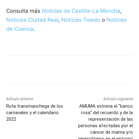
Consulta más
Noticias de Castilla-La Mancha
,
Noticias Ciudad Real
,
Noticias Toledo
o
Noticias
de Cuenca
.
Facebook
X
Pinterest
WhatsApp
Artículo anterior
Artículo siguiente
Ruta transmanchega de los
AMUMA estrena el “banco
carnavales y el calendario
rosa” del recuerdo y de la
2022
representación de las
personas afectadas por el
cáncer de mama y/o
ginecológico en el entorno