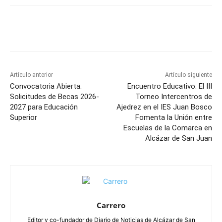
Facebook
X
Pinterest
WhatsApp
Artículo anterior
Artículo siguiente
Convocatoria Abierta:
Encuentro Educativo: El III
Solicitudes de Becas 2026-
Torneo Intercentros de
2027 para Educación
Ajedrez en el IES Juan Bosco
Superior
Fomenta la Unión entre
Escuelas de la Comarca en
Alcázar de San Juan
Carrero
Editor y co-fundador de Diario de Noticias de Alcázar de San