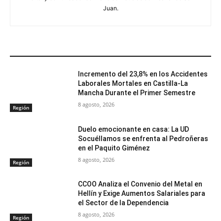
Juan.
ARTÍCULOS RELACIONADOS
Incremento del 23,8% en los Accidentes
Laborales Mortales en Castilla-La
Mancha Durante el Primer Semestre
8 agosto, 2026
Región
Duelo emocionante en casa: La UD
Socuéllamos se enfrenta al Pedroñeras
en el Paquito Giménez
8 agosto, 2026
Región
CCOO Analiza el Convenio del Metal en
Hellín y Exige Aumentos Salariales para
el Sector de la Dependencia
8 agosto, 2026
Región