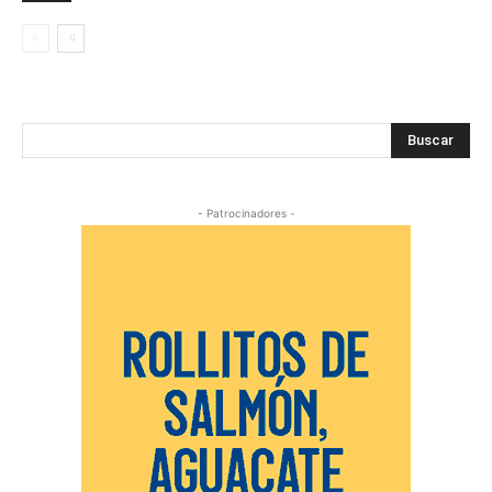
Buscar
- Patrocinadores -