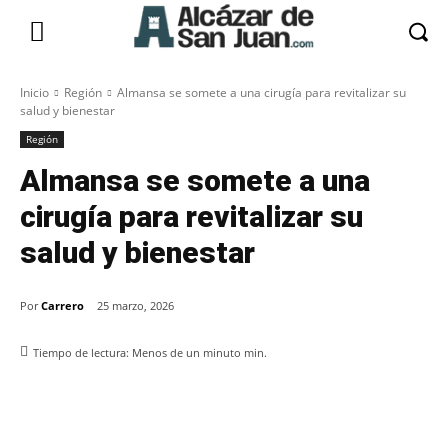
Inicio
Región
Almansa se somete a una cirugía para revitalizar su
salud y bienestar
Región
Almansa se somete a una
cirugía para revitalizar su
salud y bienestar
Por
Carrero
25 marzo, 2026
Tiempo de lectura:
Menos de un minuto
min.
Facebook
X
Pinterest
WhatsApp