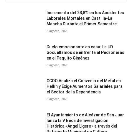
Incremento del 23,8% en los Accidentes
Laborales Mortales en Castilla-La
Mancha Durante el Primer Semestre
8 agosto, 2026
Duelo emocionante en casa: La UD
Socuéllamos se enfrenta al Pedroñeras
en el Paquito Giménez
8 agosto, 2026
CCOO Analiza el Convenio del Metal en
Hellín y Exige Aumentos Salariales para
el Sector de la Dependencia
8 agosto, 2026
El Ayuntamiento de Alcázar de San Juan
lanza la V Beca de Investigación
Histórica «Ángel Ligero» a través del
Patronato Municipal de Cultura