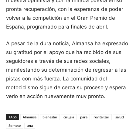
muestra optimista y con la mirada puesta en su
pronta recuperación, con la esperanza de poder
volver a la competición en el Gran Premio de
España, programado para finales de abril.
A pesar de la dura noticia, Almansa ha expresado
su gratitud por el apoyo que ha recibido de sus
seguidores a través de sus redes sociales,
manifestando su determinación de regresar a las
pistas con más fuerza. La comunidad del
motociclismo sigue de cerca su proceso y espera
verlo en acción nuevamente muy pronto.
TAGS
Almansa
bienestar
cirugía
para
revitalizar
salud
Somete
una