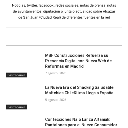
Noticias, twitter, facebook, redes sociales, notas de prensa, notas
de ayuntamientos, diputación o junta o actualidad sobre Alcázar
de San Juan (Ciudad Real) de diferentes fuentes en la red
ARTÍCULOS RELACIONADOS
MBF Construcciones Refuerza su
Presencia Digital con Nueva Web de
Reformas en Madrid
7 agosto, 2026
Gastronomía
La Nueva Era del Snacking Saludable:
Maltchies Chile&Lima Llega a España
5 agosto, 2026
Gastronomía
Confecciones Nalo Lanza Altaniak:
Pantalones para el Nuevo Consumidor