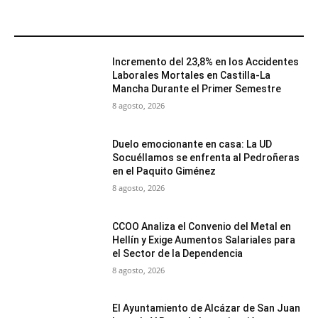
MÁS POPULARES
Incremento del 23,8% en los Accidentes
Laborales Mortales en Castilla-La
Mancha Durante el Primer Semestre
8 agosto, 2026
Duelo emocionante en casa: La UD
Socuéllamos se enfrenta al Pedroñeras
en el Paquito Giménez
8 agosto, 2026
CCOO Analiza el Convenio del Metal en
Hellín y Exige Aumentos Salariales para
el Sector de la Dependencia
8 agosto, 2026
El Ayuntamiento de Alcázar de San Juan