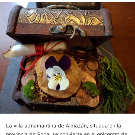
La villa adnamantina de Almazán, situada en la
provincia de Soria, se convierte en el epicentro de