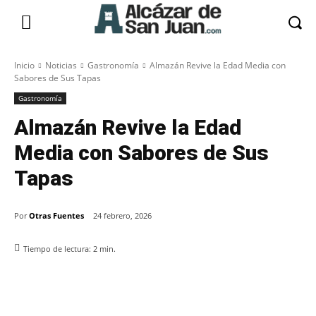
Inicio
Noticias
Gastronomía
Almazán Revive la Edad Media con
Sabores de Sus Tapas
Gastronomía
Almazán Revive la Edad
Media con Sabores de Sus
Tapas
Por
Otras Fuentes
24 febrero, 2026
Tiempo de lectura:
2
min.
Facebook
X
Pinterest
WhatsApp