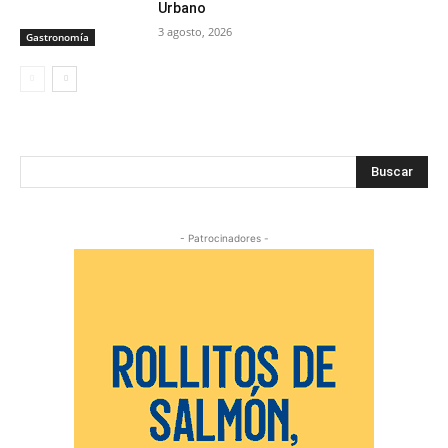
Urbano
3 agosto, 2026
Gastronomía
Buscar
- Patrocinadores -