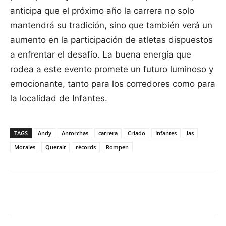
anticipa que el próximo año la carrera no solo
mantendrá su tradición, sino que también verá un
aumento en la participación de atletas dispuestos
a enfrentar el desafío. La buena energía que
rodea a este evento promete un futuro luminoso y
emocionante, tanto para los corredores como para
la localidad de Infantes.
TAGS
Andy
Antorchas
carrera
Criado
Infantes
las
Morales
Queralt
récords
Rompen
Facebook
X
Pinterest
WhatsApp