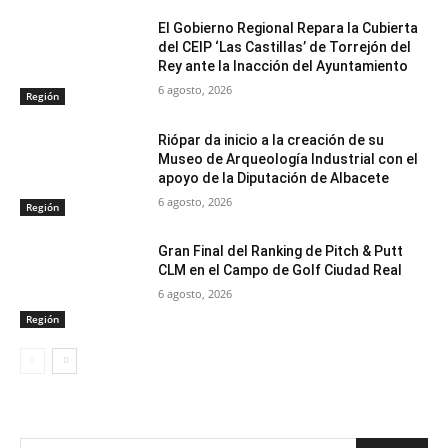
El Gobierno Regional Repara la Cubierta
del CEIP ‘Las Castillas’ de Torrejón del
Rey ante la Inacción del Ayuntamiento
6 agosto, 2026
Región
Riópar da inicio a la creación de su
Museo de Arqueología Industrial con el
apoyo de la Diputación de Albacete
6 agosto, 2026
Región
Gran Final del Ranking de Pitch & Putt
CLM en el Campo de Golf Ciudad Real
6 agosto, 2026
Región