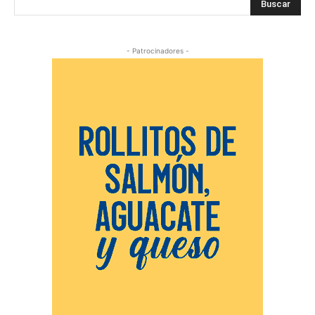
Buscar
- Patrocinadores -