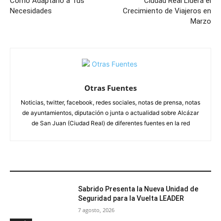
Cómo Adaptarlo a Tus
Ciudad Real Lidera el
Necesidades
Crecimiento de Viajeros en
Marzo
Otras Fuentes
Noticias, twitter, facebook, redes sociales, notas de prensa, notas
de ayuntamientos, diputación o junta o actualidad sobre Alcázar
de San Juan (Ciudad Real) de diferentes fuentes en la red
ARTÍCULOS RELACIONADOS
Sabrido Presenta la Nueva Unidad de
Seguridad para la Vuelta LEADER
7 agosto, 2026