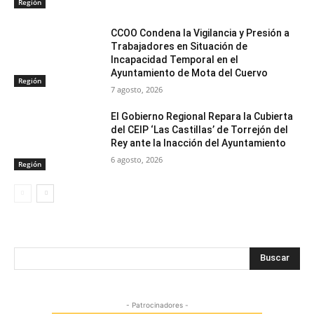
Región
CCOO Condena la Vigilancia y Presión a
Trabajadores en Situación de
Incapacidad Temporal en el
Ayuntamiento de Mota del Cuervo
Región
7 agosto, 2026
El Gobierno Regional Repara la Cubierta
del CEIP ‘Las Castillas’ de Torrejón del
Rey ante la Inacción del Ayuntamiento
6 agosto, 2026
Región
Buscar
- Patrocinadores -