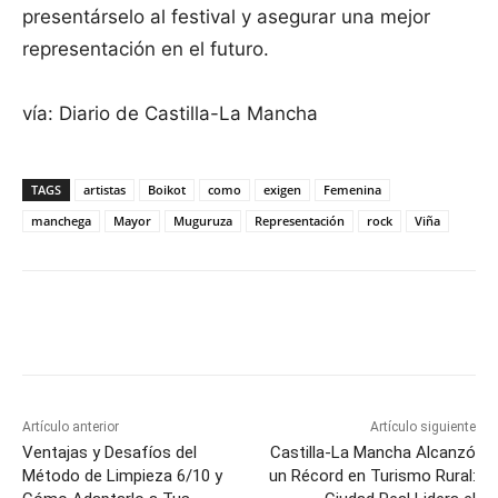
presentárselo al festival y asegurar una mejor
representación en el futuro.
vía: Diario de Castilla-La Mancha
TAGS
artistas
Boikot
como
exigen
Femenina
manchega
Mayor
Muguruza
Representación
rock
Viña
Facebook
X
Pinterest
WhatsApp
Artículo anterior
Artículo siguiente
Ventajas y Desafíos del
Castilla-La Mancha Alcanzó
Método de Limpieza 6/10 y
un Récord en Turismo Rural: