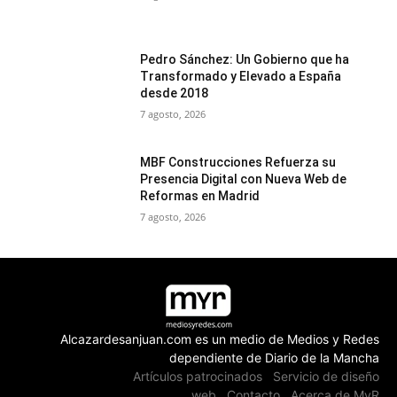
Pedro Sánchez: Un Gobierno que ha
Transformado y Elevado a España
desde 2018
7 agosto, 2026
MBF Construcciones Refuerza su
Presencia Digital con Nueva Web de
Reformas en Madrid
7 agosto, 2026
Alcazardesanjuan.com es un medio de Medios y Redes
dependiente de Diario de la Mancha
Artículos patrocinados
Servicio de diseño
web
Contacto
Acerca de MyR