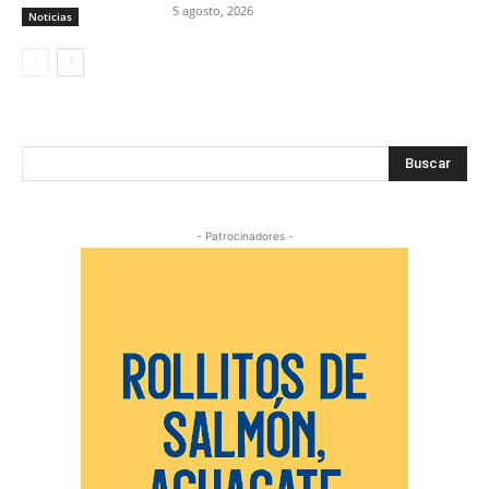
5 agosto, 2026
Noticias
Buscar
- Patrocinadores -