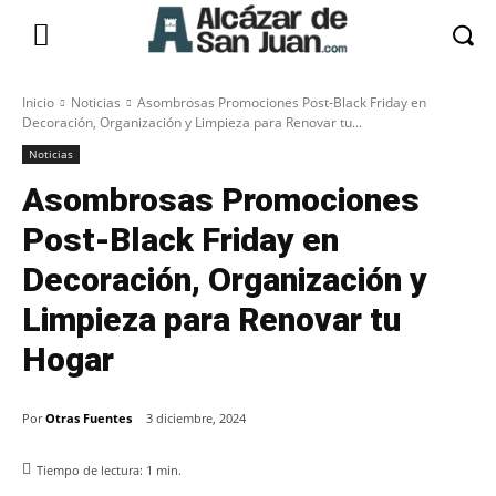
Inicio
Noticias
Asombrosas Promociones Post-Black Friday en
Decoración, Organización y Limpieza para Renovar tu...
Noticias
Asombrosas Promociones
Post-Black Friday en
Decoración, Organización y
Limpieza para Renovar tu
Hogar
Por
Otras Fuentes
3 diciembre, 2024
Tiempo de lectura:
1
min.