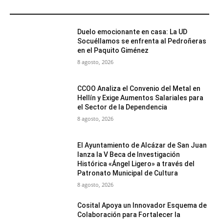
MÁS POPULARES
Duelo emocionante en casa: La UD
Socuéllamos se enfrenta al Pedroñeras
en el Paquito Giménez
8 agosto, 2026
CCOO Analiza el Convenio del Metal en
Hellín y Exige Aumentos Salariales para
el Sector de la Dependencia
8 agosto, 2026
El Ayuntamiento de Alcázar de San Juan
lanza la V Beca de Investigación
Histórica «Ángel Ligero» a través del
Patronato Municipal de Cultura
8 agosto, 2026
Cosital Apoya un Innovador Esquema de
Colaboración para Fortalecer la