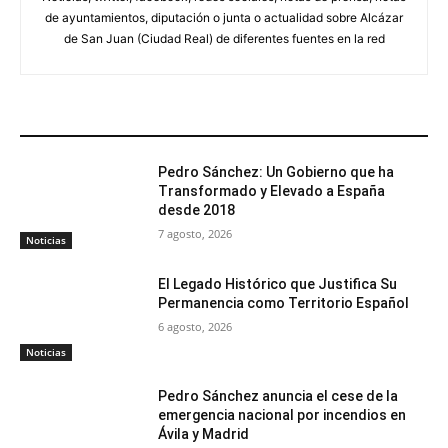
de ayuntamientos, diputación o junta o actualidad sobre Alcázar
de San Juan (Ciudad Real) de diferentes fuentes en la red
ARTÍCULOS RELACIONADOS
Pedro Sánchez: Un Gobierno que ha
Transformado y Elevado a España
desde 2018
7 agosto, 2026
Noticias
El Legado Histórico que Justifica Su
Permanencia como Territorio Español
6 agosto, 2026
Noticias
Pedro Sánchez anuncia el cese de la
emergencia nacional por incendios en
Ávila y Madrid