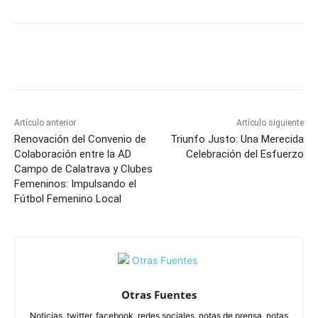
Facebook
X
Pinterest
WhatsApp
Artículo anterior
Artículo siguiente
Renovación del Convenio de
Triunfo Justo: Una Merecida
Colaboración entre la AD
Celebración del Esfuerzo
Campo de Calatrava y Clubes
Femeninos: Impulsando el
Fútbol Femenino Local
Otras Fuentes
Noticias, twitter, facebook, redes sociales, notas de prensa, notas