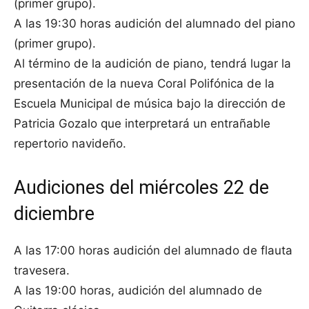
(primer grupo).
A las 19:30 horas audición del alumnado del piano
(primer grupo).
Al término de la audición de piano, tendrá lugar la
presentación de la nueva Coral Polifónica de la
Escuela Municipal de música bajo la dirección de
Patricia Gozalo que interpretará un entrañable
repertorio navideño.
Audiciones del miércoles 22 de
diciembre
A las 17:00 horas audición del alumnado de flauta
travesera.
A las 19:00 horas, audición del alumnado de