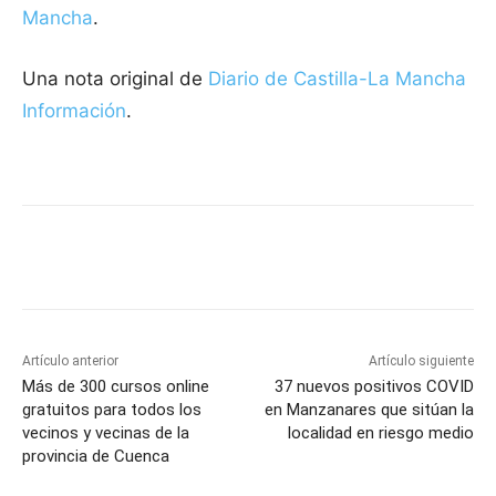
Mancha
.
Una nota original de
Diario de Castilla-La Mancha
Información
.
Facebook
X
Pinterest
WhatsApp
Artículo anterior
Artículo siguiente
Más de 300 cursos online
37 nuevos positivos COVID
gratuitos para todos los
en Manzanares que sitúan la
vecinos y vecinas de la
localidad en riesgo medio
provincia de Cuenca