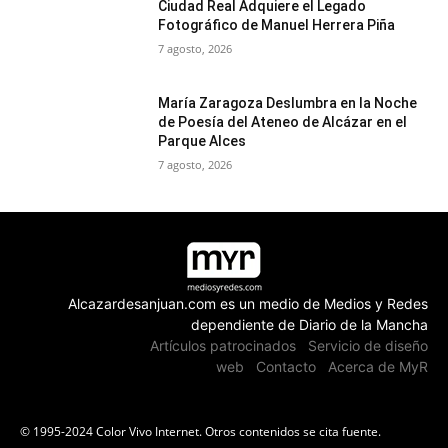
Ciudad Real Adquiere el Legado
Fotográfico de Manuel Herrera Piña
7 agosto, 2026
María Zaragoza Deslumbra en la Noche
de Poesía del Ateneo de Alcázar en el
Parque Alces
7 agosto, 2026
Alcazardesanjuan.com es un medio de Medios y Redes
dependiente de Diario de la Mancha
Artículos patrocinados
Servicio de diseño
web
Contacto
Acerca de MyR
© 1995-2024 Color Vivo Internet. Otros contenidos se cita fuente.