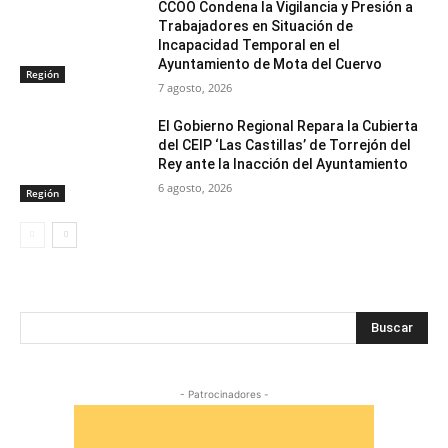
CCOO Condena la Vigilancia y Presión a
Trabajadores en Situación de
Incapacidad Temporal en el
Ayuntamiento de Mota del Cuervo
Región
7 agosto, 2026
El Gobierno Regional Repara la Cubierta
del CEIP ‘Las Castillas’ de Torrejón del
Rey ante la Inacción del Ayuntamiento
6 agosto, 2026
Región
Buscar
- Patrocinadores -