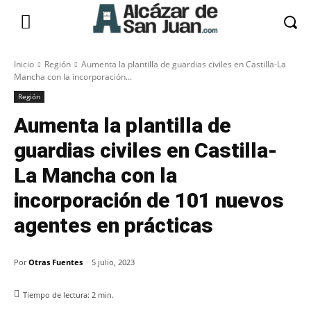
Inicio
Región
Aumenta la plantilla de guardias civiles en Castilla-La
Mancha con la incorporación...
Región
Aumenta la plantilla de
guardias civiles en Castilla-
La Mancha con la
incorporación de 101 nuevos
agentes en prácticas
Por
Otras Fuentes
5 julio, 2023
Tiempo de lectura:
2
min.