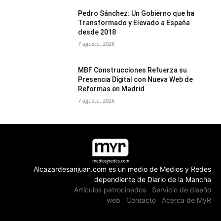
Pedro Sánchez: Un Gobierno que ha
Transformado y Elevado a España
desde 2018
7 agosto, 2026
MBF Construcciones Refuerza su
Presencia Digital con Nueva Web de
Reformas en Madrid
7 agosto, 2026
Alcazardesanjuan.com es un medio de Medios y Redes
dependiente de Diario de la Mancha
Artículos patrocinados
Servicio de diseño
web
Contacto
Acerca de MyR