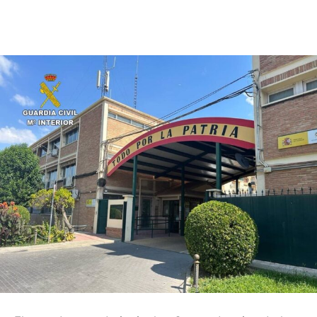
Facebook
X
Pinterest
WhatsApp