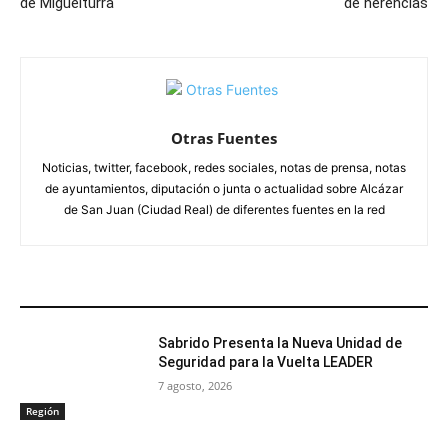
de Miguelturra
de herencias
Otras Fuentes
Noticias, twitter, facebook, redes sociales, notas de prensa, notas
de ayuntamientos, diputación o junta o actualidad sobre Alcázar
de San Juan (Ciudad Real) de diferentes fuentes en la red
ARTÍCULOS RELACIONADOS
Sabrido Presenta la Nueva Unidad de
Seguridad para la Vuelta LEADER
7 agosto, 2026
Región