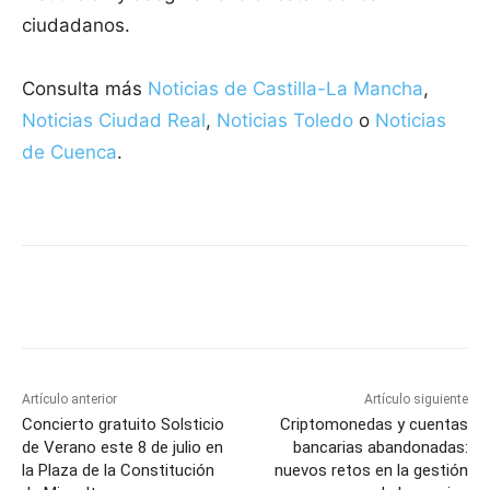
ciudadanos.
Consulta más
Noticias de Castilla-La Mancha
,
Noticias Ciudad Real
,
Noticias Toledo
o
Noticias
de Cuenca
.
Facebook
X
Pinterest
WhatsApp
Artículo anterior
Artículo siguiente
Concierto gratuito Solsticio
Criptomonedas y cuentas
de Verano este 8 de julio en
bancarias abandonadas:
la Plaza de la Constitución
nuevos retos en la gestión