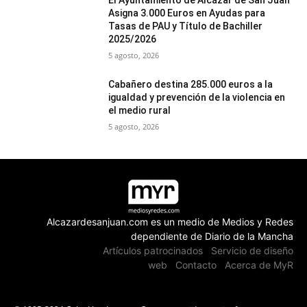
El Ayuntamiento de Alcázar de San Juan
Asigna 3.000 Euros en Ayudas para
Tasas de PAU y Título de Bachiller
2025/2026
5 agosto, 2026
Cabañero destina 285.000 euros a la
igualdad y prevención de la violencia en
el medio rural
5 agosto, 2026
Alcazardesanjuan.com es un medio de Medios y Redes
dependiente de Diario de la Mancha
Artículos patrocinados
Servicio de diseño
web
Contacto
Acerca de MyR