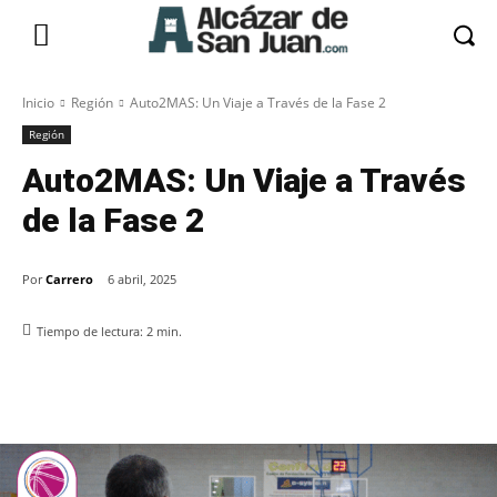
Inicio
Región
Auto2MAS: Un Viaje a Través de la Fase 2
Región
Auto2MAS: Un Viaje a Través
de la Fase 2
Por
Carrero
6 abril, 2025
Tiempo de lectura:
2
min.
Facebook
X
Pinterest
WhatsApp