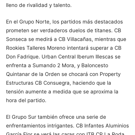
lleno de rivalidad y talento.
En el Grupo Norte, los partidos más destacados
prometen ser verdaderos duelos de titanes. CB
Sonseca se medirá a CB Villacañas, mientras que
Rookies Talleres Moreno intentará superar a CB
Don Fadrique. Urban Central Iberum Illescas se
enfrenta a Sumando 2 Mora, y Baloncesto
Quintanar de la Orden se chocará con Property
Estructuras CB Consuegra, haciendo que la
tensión aumente a medida que se aproxima la
hora del partido.
El Grupo Sur también ofrece una serie de
enfrentamientos intrigantes. CB Infantes Aluminios
García Flor se verá las caras con ITB CP La Roda,