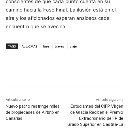
conscientes de que cada punto cuenta en su
camino hacia la Fase Final. La ilusión está en el
aire y los aficionados esperan ansiosos cada
encuentro que se avecina.
TAGS
Auto2MAS
fase
través
viaje
Facebook
X
Pinterest
WhatsApp
Artículo anterior
Artículo siguiente
Nuevo pacto restringe miles
Estudiantes del CIFP Virgen
de propiedades de Airbnb en
de Gracia Reciben el Premio
Canarias
Extraordinario de FP de
Grado Superior en Castilla-La