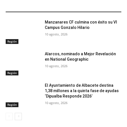
ARTÍCULOS RELACIONADOS
Manzanares CF culmina con éxito su VI
Campus Gonzalo Hilario
10 agosto, 2026
Región
Alarcos, nominado a Mejor Revelación
en National Geographic
10 agosto, 2026
Región
El Ayuntamiento de Albacete destina
1,38 millones a la quinta fase de ayudas
‘Dipualba Responde 2026’
10 agosto, 2026
Región