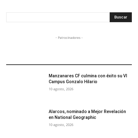
Buscar
- Patrocinadores -
MÁS POPULARES
Manzanares CF culmina con éxito su VI
Campus Gonzalo Hilario
10 agosto, 2026
Alarcos, nominado a Mejor Revelación
en National Geographic
10 agosto, 2026