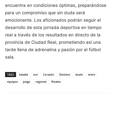
encuentra en condiciones óptimas, preparándose
para un compromiso que sin duda será
emocionante. Los aficionados podrán seguir el
desarrollo de esta jornada deportiva en tiempo
real a través de los resultados en directo de la
provincia de Ciudad Real, prometiendo así una
tarde llena de adrenalina y pasión por el fútbol
sala.
TAGS
batalla
con
Corazón
Decisivo
duelo
entre
equipos
juego
regional
Rivales
Facebook
X
Pinterest
WhatsApp