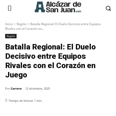
Inicio
Región
Batalla Regional: El Duelo Decisivo entre Equipos
Rivales con el Corazón en...
Región
Batalla Regional: El Duelo
Decisivo entre Equipos
Rivales con el Corazón en
Juego
Por
Carrero
12 diciembre, 2025
Tiempo de lectura:
1
min.
Facebook
X
Pinterest
WhatsApp