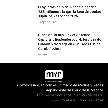
El Ayuntamiento de Albacete destina
1,38 millones a la quinta fase de ayudas
‘Dipualba Responde 2026’
10 agosto, 2026
Luces del Ártico: Javier Sánchez
Captura la Esplendorosa Naturaleza de
Islandia y Noruega en el Museo Cristina
García Rodero
9 agosto, 2026
Alcazardesanjuan.com es un medio de Medios y Redes
dependiente de Diario de la Mancha
Artículos patrocinados
Servicio de diseño
web
Contacto
Acerca de MyR