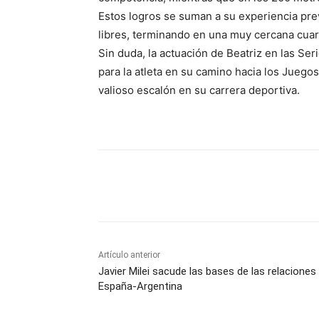
Estos logros se suman a su experiencia pre
libres, terminando en una muy cercana cuar
Sin duda, la actuación de Beatriz en las Se
para la atleta en su camino hacia los Juego
valioso escalón en su carrera deportiva.
Facebook
X
Pinterest
Artículo anterior
Javier Milei sacude las bases de las relaciones
España-Argentina