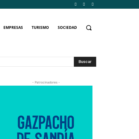
EMPRESAS
TURISMO
SOCIEDAD
Buscar
- Patrocinadores -