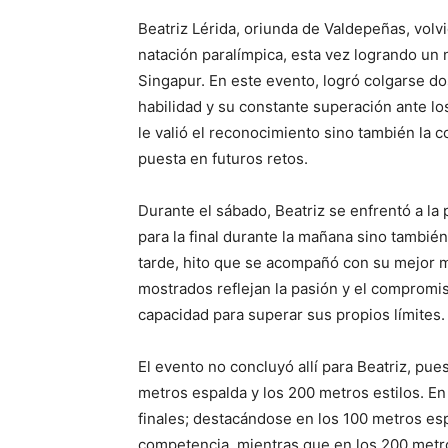
Beatriz Lérida, oriunda de Valdepeñas, volvi
natación paralímpica, esta vez logrando un 
Singapur. En este evento, logró colgarse do
habilidad y su constante superación ante lo
le valió el reconocimiento sino también la c
puesta en futuros retos.
Durante el sábado, Beatriz se enfrentó a la
para la final durante la mañana sino también
tarde, hito que se acompañó con su mejor m
mostrados reflejan la pasión y el compromi
capacidad para superar sus propios límites.
El evento no concluyó allí para Beatriz, pu
metros espalda y los 200 metros estilos. En 
finales; destacándose en los 100 metros es
competencia, mientras que en los 200 metro