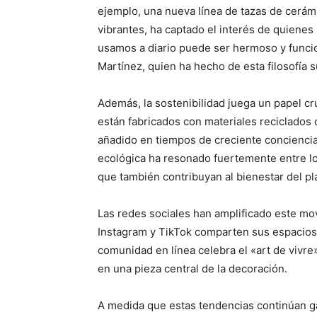
ejemplo, una nueva línea de tazas de cerám
vibrantes, ha captado el interés de quienes
usamos a diario puede ser hermoso y funcio
Martínez, quien ha hecho de esta filosofía su
Además, la sostenibilidad juega un papel cr
están fabricados con materiales reciclados o
añadido en tiempos de creciente conciencia
ecológica ha resonado fuertemente entre lo
que también contribuyan al bienestar del pl
Las redes sociales han amplificado este m
Instagram y TikTok comparten sus espacios 
comunidad en línea celebra el «art de vivre
en una pieza central de la decoración.
A medida que estas tendencias continúan ga