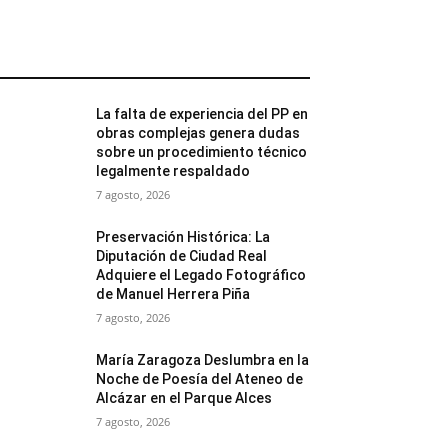
MÁS POPULARES
La falta de experiencia del PP en
obras complejas genera dudas
sobre un procedimiento técnico
legalmente respaldado
7 agosto, 2026
Preservación Histórica: La
Diputación de Ciudad Real
Adquiere el Legado Fotográfico
de Manuel Herrera Piña
7 agosto, 2026
María Zaragoza Deslumbra en la
Noche de Poesía del Ateneo de
Alcázar en el Parque Alces
7 agosto, 2026