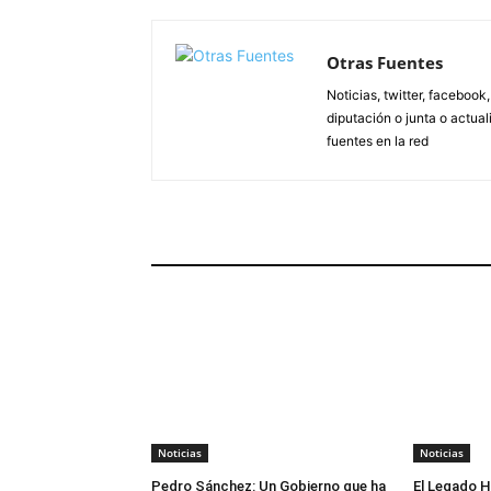
Otras Fuentes
Noticias, twitter, facebook
diputación o junta o actua
fuentes en la red
ARTÍCULOS RELACIONADOS
Noticias
Noticias
Pedro Sánchez: Un Gobierno que ha
El Legado H