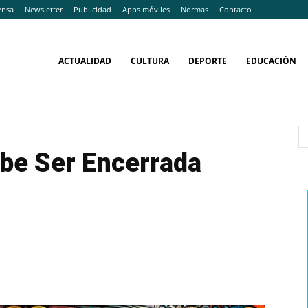
ensa
Newsletter
Publicidad
Apps móviles
Normas
Contacto
ACTUALIDAD
CULTURA
DEPORTE
EDUCACIÓN
ebe Ser Encerrada
WhatsApp