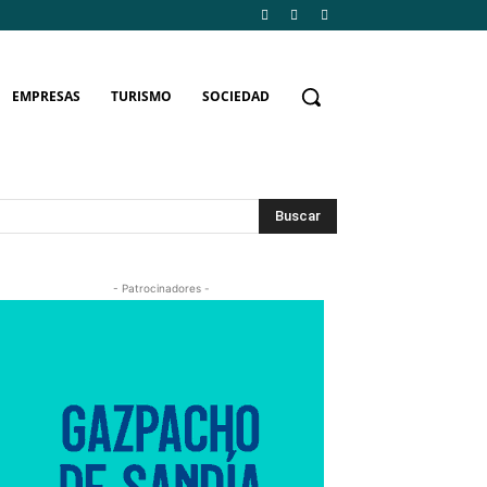
EMPRESAS
TURISMO
SOCIEDAD
Buscar
- Patrocinadores -