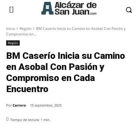
Inicio
Región
BM Caserío Inicia su Camino en Asobal Con Pasión y
Compromiso en...
Región
BM Caserío Inicia su Camino
en Asobal Con Pasión y
Compromiso en Cada
Encuentro
Por
Carrero
10 septiembre, 2025
Tiempo de lectura:
1
min.
Facebook
X
Pinterest
WhatsApp