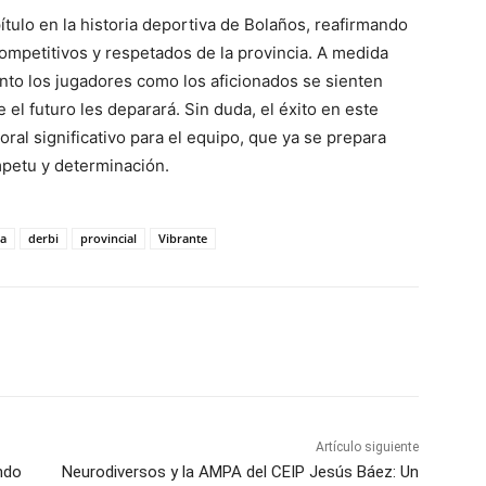
tulo en la historia deportiva de Bolaños, reafirmando
mpetitivos y respetados de la provincia. A medida
nto los jugadores como los aficionados se sienten
 el futuro les deparará. Sin duda, el éxito en este
ral significativo para el equipo, que ya se prepara
mpetu y determinación.
a
derbi
provincial
Vibrante
WhatsApp
Artículo siguiente
ndo
Neurodiversos y la AMPA del CEIP Jesús Báez: Un