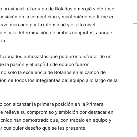
provincial, el equipo de Bolaños emergió victorioso
u posición en la competición y manteniéndose firme en
tuvo marcado por la intensidad y el alto nivel
dades y la determinación de ambos conjuntos, aunque
ia.
ficionados entusiastas que pudieron disfrutar de un
e la pasión y el espíritu de equipo fueron
a no solo la excelencia de Bolaños en el campo de
ión de todos los integrantes del equipo a lo largo de la
o con alcanzar la primera posición en la Primera
e relieve su compromiso y ambición por destacar en
técnico han demostrado que, con trabajo en equipo y
r cualquier desafío que se les presente.