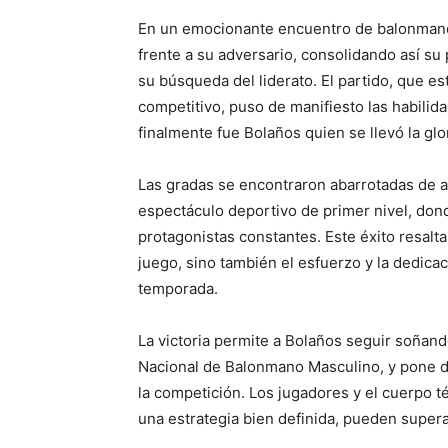
En un emocionante encuentro de balonmano 
frente a su adversario, consolidando así s
su búsqueda del liderato. El partido, que es
competitivo, puso de manifiesto las habili
finalmente fue Bolaños quien se llevó la glor
Las gradas se encontraron abarrotadas de a
espectáculo deportivo de primer nivel, dond
protagonistas constantes. Este éxito resalt
juego, sino también el esfuerzo y la dedicac
temporada.
La victoria permite a Bolaños seguir soñand
Nacional de Balonmano Masculino, y pone d
la competición. Los jugadores y el cuerpo 
una estrategia bien definida, pueden supera