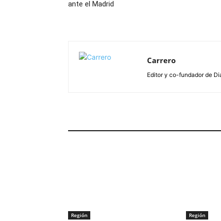
ante el Madrid
Carrero
Editor y co-fundador de Di
ARTÍCULOS RELACIONADOS
Región
Región