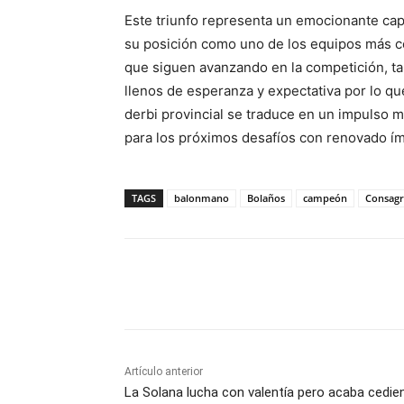
Este triunfo representa un emocionante capí
su posición como uno de los equipos más co
que siguen avanzando en la competición, ta
llenos de esperanza y expectativa por lo que
derbi provincial se traduce en un impulso mo
para los próximos desafíos con renovado í
TAGS
balonmano
Bolaños
campeón
Consagr
Facebook
X
Pinterest
Artículo anterior
La Solana lucha con valentía pero acaba cedie