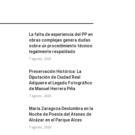
MÁS POPULARES
La falta de experiencia del PP en
obras complejas genera dudas
sobre un procedimiento técnico
legalmente respaldado
7 agosto, 2026
Preservación Histórica: La
Diputación de Ciudad Real
Adquiere el Legado Fotográfico
de Manuel Herrera Piña
7 agosto, 2026
María Zaragoza Deslumbra en la
Noche de Poesía del Ateneo de
Alcázar en el Parque Alces
7 agosto, 2026