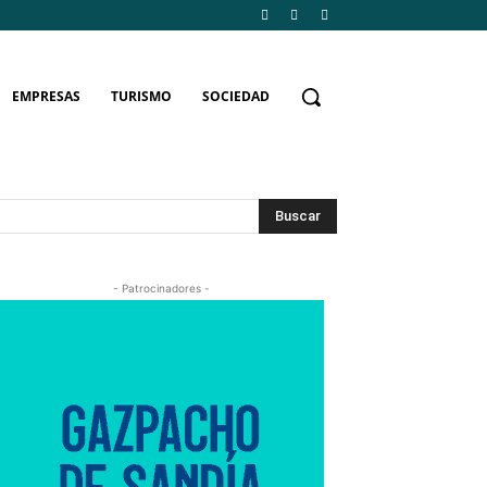
EMPRESAS
TURISMO
SOCIEDAD
Buscar
- Patrocinadores -