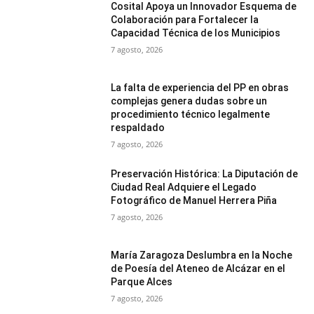
Cosital Apoya un Innovador Esquema de
Colaboración para Fortalecer la
Capacidad Técnica de los Municipios
7 agosto, 2026
La falta de experiencia del PP en obras
complejas genera dudas sobre un
procedimiento técnico legalmente
respaldado
7 agosto, 2026
Preservación Histórica: La Diputación de
Ciudad Real Adquiere el Legado
Fotográfico de Manuel Herrera Piña
7 agosto, 2026
María Zaragoza Deslumbra en la Noche
de Poesía del Ateneo de Alcázar en el
Parque Alces
7 agosto, 2026