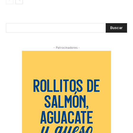
Buscar
- Patrocinadores -