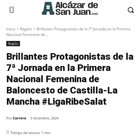
Inicio
Región
Brillantes Protagonistas de la 7ª Jornada en la Primera
Nacional Femenina de...
Región
Brillantes Protagonistas de la
7ª Jornada en la Primera
Nacional Femenina de
Baloncesto de Castilla-La
Mancha #LigaRibeSalat
Por
Carrero
3 diciembre, 2024
Tiempo de lectura:
1
min.