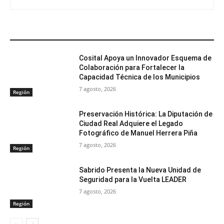
ARTÍCULOS RELACIONADOS
Cosital Apoya un Innovador Esquema de
Colaboración para Fortalecer la
Capacidad Técnica de los Municipios
7 agosto, 2026
Región
Preservación Histórica: La Diputación de
Ciudad Real Adquiere el Legado
Fotográfico de Manuel Herrera Piña
7 agosto, 2026
Región
Sabrido Presenta la Nueva Unidad de
Seguridad para la Vuelta LEADER
7 agosto, 2026
Región