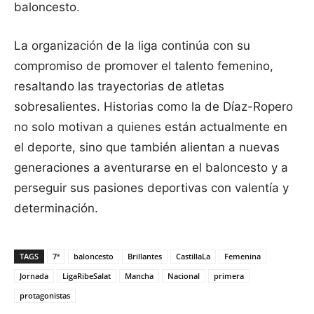
baloncesto.
La organización de la liga continúa con su
compromiso de promover el talento femenino,
resaltando las trayectorias de atletas
sobresalientes. Historias como la de Díaz-Ropero
no solo motivan a quienes están actualmente en
el deporte, sino que también alientan a nuevas
generaciones a aventurarse en el baloncesto y a
perseguir sus pasiones deportivas con valentía y
determinación.
TAGS
7ª
baloncesto
Brillantes
CastillaLa
Femenina
Jornada
LigaRibeSalat
Mancha
Nacional
primera
protagonistas