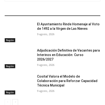
ARTÍCULOS RELACIONADOS
El Ayuntamiento Rinde Homenaje al Voto
de 1492 a la Virgen de Las Nieves
9 agosto, 2026
Región
Adjudicación Definitiva de Vacantes para
Interinos en Educación: Curso
2026/2027
9 agosto, 2026
Región
Cosital Valora el Modelo de
Colaboración para Reforzar Capacidad
Técnica Municipal
9 agosto, 2026
Región