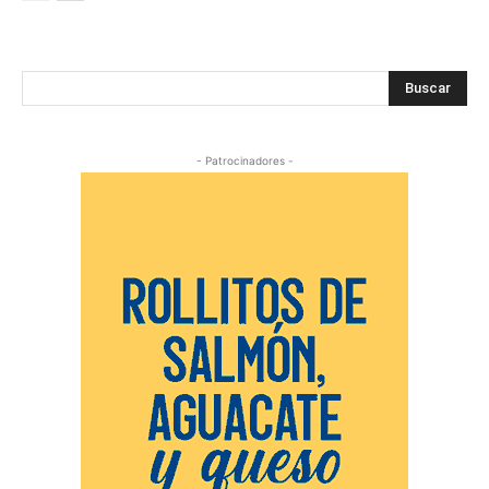
Buscar
- Patrocinadores -