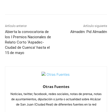
Facebook
X
Pinterest
WhatsApp
Artículo anterior
Artículo siguiente
Abierta la convocatoria de
Almadén: Pid Almadén
los I Premios Nacionales de
Relato Corto ‘Aspadec-
Ciudad de Cuenca’ hasta el
15 de mayo
Otras Fuentes
Noticias, twitter, facebook, redes sociales, notas de prensa, notas
de ayuntamientos, diputación o junta o actualidad sobre Alcázar
de San Juan (Ciudad Real) de diferentes fuentes en la red