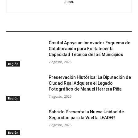
Juan.
ARTÍCULOS RELACIONADOS
Cosital Apoya un Innovador Esquema de
Colaboración para Fortalecer la
Capacidad Técnica de los Municipios
7 agosto, 2026
Región
Preservación Histórica: La Diputación de
Ciudad Real Adquiere el Legado
Fotográfico de Manuel Herrera Piña
7 agosto, 2026
Región
Sabrido Presenta la Nueva Unidad de
Seguridad para la Vuelta LEADER
7 agosto, 2026
Región