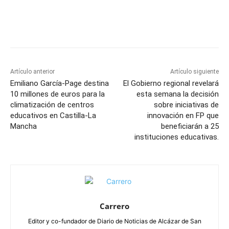
Facebook
X
Pinterest
WhatsApp
Artículo anterior
Artículo siguiente
Emiliano García-Page destina
El Gobierno regional revelará
10 millones de euros para la
esta semana la decisión
climatización de centros
sobre iniciativas de
educativos en Castilla-La
innovación en FP que
Mancha
beneficiarán a 25
instituciones educativas.
Carrero
Editor y co-fundador de Diario de Noticias de Alcázar de San