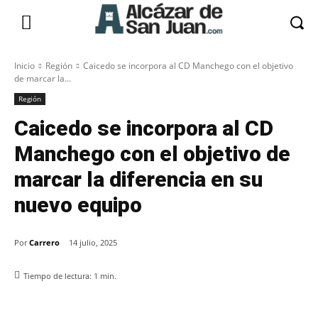
Inicio
Región
Caicedo se incorpora al CD Manchego con el objetivo
de marcar la...
Región
Caicedo se incorpora al CD
Manchego con el objetivo de
marcar la diferencia en su
nuevo equipo
Por
Carrero
14 julio, 2025
Tiempo de lectura:
1
min.
Facebook
X
Pinterest
WhatsApp