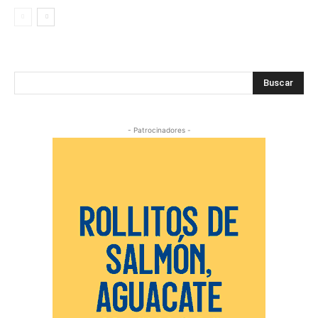
Buscar
- Patrocinadores -