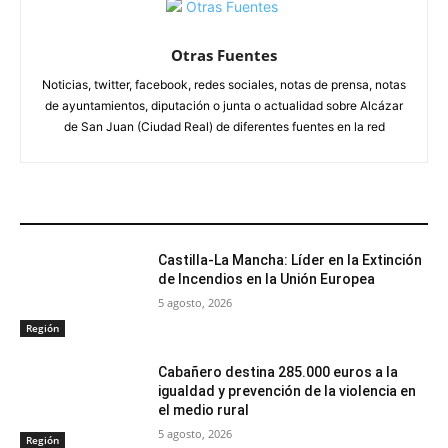
Otras Fuentes
Noticias, twitter, facebook, redes sociales, notas de prensa, notas
de ayuntamientos, diputación o junta o actualidad sobre Alcázar
de San Juan (Ciudad Real) de diferentes fuentes en la red
ARTÍCULOS RELACIONADOS
Castilla-La Mancha: Líder en la Extinción
de Incendios en la Unión Europea
5 agosto, 2026
Región
Cabañero destina 285.000 euros a la
igualdad y prevención de la violencia en
el medio rural
5 agosto, 2026
Región