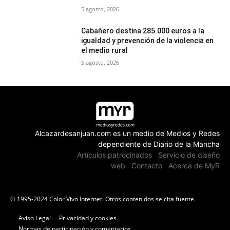
5 agosto, 2026
Cabañero destina 285.000 euros a la
igualdad y prevención de la violencia en
el medio rural
5 agosto, 2026
Alcazardesanjuan.com es un medio de Medios y Redes
dependiente de Diario de la Mancha
Artículos patrocinados
Servicio de diseño
web
Contacto
Acerca de MyR
© 1995-2024 Color Vivo Internet. Otros contenidos se cita fuente.
Aviso Legal
Privacidad y cookies
Normas de participación y comentarios