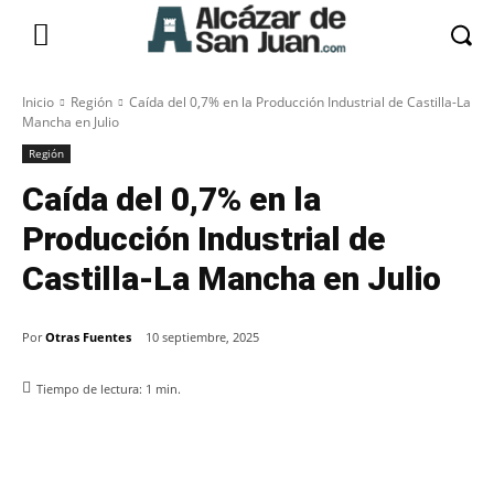
Inicio
Región
Caída del 0,7% en la Producción Industrial de Castilla-La
Mancha en Julio
Región
Caída del 0,7% en la
Producción Industrial de
Castilla-La Mancha en Julio
Por
Otras Fuentes
10 septiembre, 2025
Tiempo de lectura:
1
min.
Facebook
X
Pinterest
WhatsApp