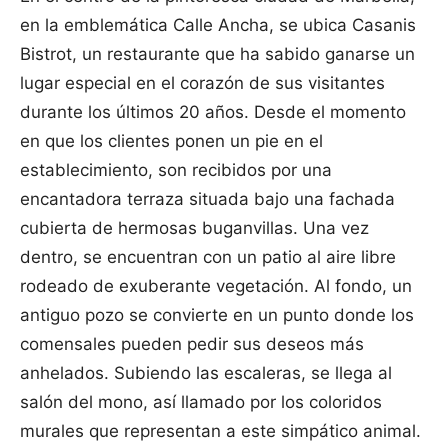
en la emblemática Calle Ancha, se ubica Casanis
Bistrot, un restaurante que ha sabido ganarse un
lugar especial en el corazón de sus visitantes
durante los últimos 20 años. Desde el momento
en que los clientes ponen un pie en el
establecimiento, son recibidos por una
encantadora terraza situada bajo una fachada
cubierta de hermosas buganvillas. Una vez
dentro, se encuentran con un patio al aire libre
rodeado de exuberante vegetación. Al fondo, un
antiguo pozo se convierte en un punto donde los
comensales pueden pedir sus deseos más
anhelados. Subiendo las escaleras, se llega al
salón del mono, así llamado por los coloridos
murales que representan a este simpático animal.