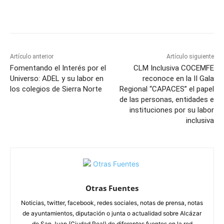
Facebook
X
Pinterest
WhatsApp
Artículo anterior
Artículo siguiente
Fomentando el Interés por el
CLM Inclusiva COCEMFE
Universo: ADEL y su labor en
reconoce en la II Gala
los colegios de Sierra Norte
Regional “CAPACES” el papel
de las personas, entidades e
instituciones por su labor
inclusiva
Otras Fuentes
Noticias, twitter, facebook, redes sociales, notas de prensa, notas
de ayuntamientos, diputación o junta o actualidad sobre Alcázar
de San Juan (Ciudad Real) de diferentes fuentes en la red