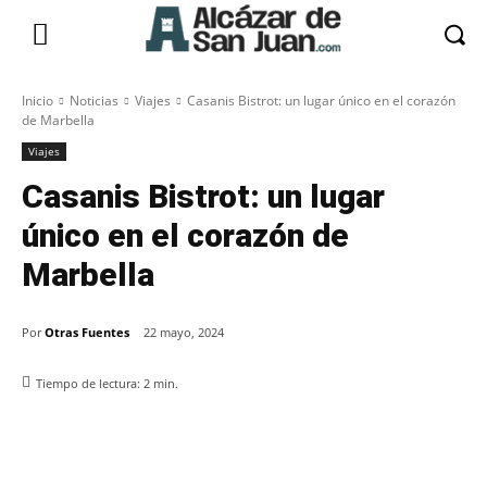
Inicio
Noticias
Viajes
Casanis Bistrot: un lugar único en el corazón
de Marbella
Viajes
Casanis Bistrot: un lugar
único en el corazón de
Marbella
Por
Otras Fuentes
22 mayo, 2024
Tiempo de lectura:
2
min.
Facebook
X
Pinterest
WhatsApp