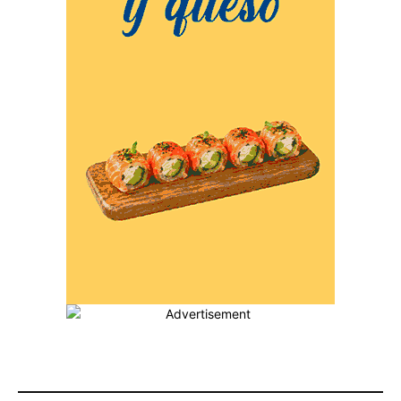
MÁS POPULARES