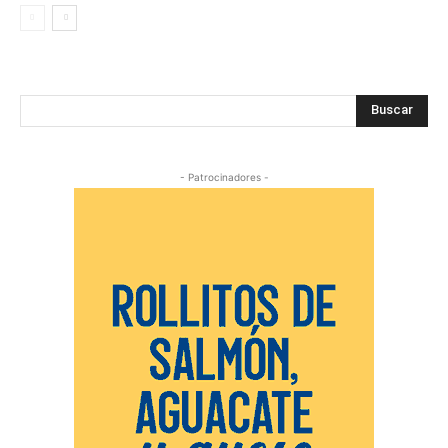
Buscar
- Patrocinadores -