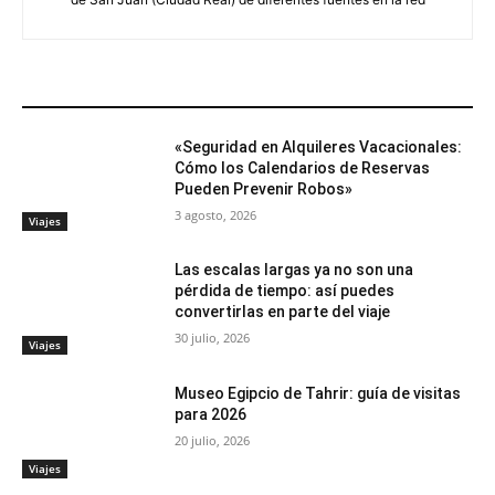
ARTÍCULOS RELACIONADOS
«Seguridad en Alquileres Vacacionales:
Cómo los Calendarios de Reservas
Pueden Prevenir Robos»
3 agosto, 2026
Viajes
Las escalas largas ya no son una
pérdida de tiempo: así puedes
convertirlas en parte del viaje
30 julio, 2026
Viajes
Museo Egipcio de Tahrir: guía de visitas
para 2026
20 julio, 2026
Viajes