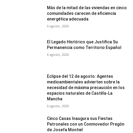
Más de la mitad de las viviendas en cinco
comunidades carecen de eficiencia
energética adecuada
6 agosto, 2026
El Legado Histórico que Justifica Su
Permanencia como Territorio Español
6 agosto, 2026
Eclipse del 12 de agosto: Agentes
medioambientales advierten sobre la
necesidad de máxima precaución en los
espacios naturales de Castilla-La
Mancha
6 agosto, 2026
Cinco Casas Inaugura sus Fiestas
Patronales con un Conmovedor Pregón
de Josefa Montiel