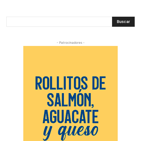
Buscar
- Patrocinadores -