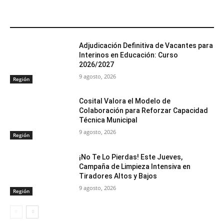
ARTÍCULOS RELACIONADOS
Adjudicación Definitiva de Vacantes para
Interinos en Educación: Curso
2026/2027
9 agosto, 2026
Región
Cosital Valora el Modelo de
Colaboración para Reforzar Capacidad
Técnica Municipal
9 agosto, 2026
Región
¡No Te Lo Pierdas! Este Jueves,
Campaña de Limpieza Intensiva en
Tiradores Altos y Bajos
9 agosto, 2026
Región