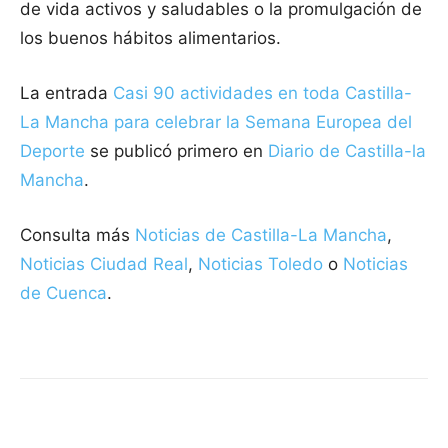
de vida activos y saludables o la promulgación de
los buenos hábitos alimentarios.
La entrada
Casi 90 actividades en toda Castilla-
La Mancha para celebrar la Semana Europea del
Deporte
se publicó primero en
Diario de Castilla-la
Mancha
.
Consulta más
Noticias de Castilla-La Mancha
,
Noticias Ciudad Real
,
Noticias Toledo
o
Noticias
de Cuenca
.
Facebook
X
Pinterest
WhatsApp