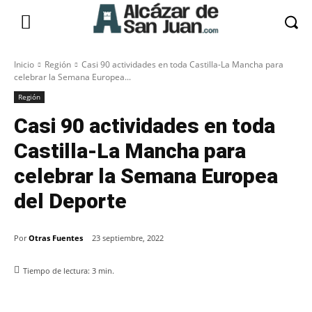
Inicio
Región
Casi 90 actividades en toda Castilla-La Mancha para
celebrar la Semana Europea...
Región
Casi 90 actividades en toda
Castilla-La Mancha para
celebrar la Semana Europea
del Deporte
Por
Otras Fuentes
23 septiembre, 2022
Tiempo de lectura:
3
min.
Facebook
X
Pinterest
WhatsApp