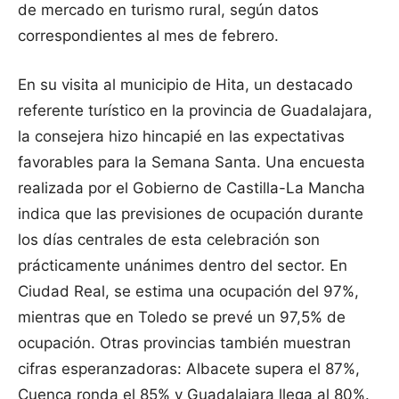
de mercado en turismo rural, según datos
correspondientes al mes de febrero.
En su visita al municipio de Hita, un destacado
referente turístico en la provincia de Guadalajara,
la consejera hizo hincapié en las expectativas
favorables para la Semana Santa. Una encuesta
realizada por el Gobierno de Castilla-La Mancha
indica que las previsiones de ocupación durante
los días centrales de esta celebración son
prácticamente unánimes dentro del sector. En
Ciudad Real, se estima una ocupación del 97%,
mientras que en Toledo se prevé un 97,5% de
ocupación. Otras provincias también muestran
cifras esperanzadoras: Albacete supera el 87%,
Cuenca ronda el 85% y Guadalajara llega al 80%.