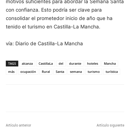
motivos suficientes para abordar la Semana Santa
con confianza. Esto podría ser clave para
consolidar el prometedor inicio de año que ha
tenido el turismo en Castilla-La Mancha.
vía: Diario de Castilla-La Mancha
TAGS
alcanza
CastillaLa
del
durante
hoteles
Mancha
más
ocupación
Rural
Santa
semana
turismo
turística
Facebook
X
Pinterest
WhatsApp
Artículo anterior
Artículo siguiente