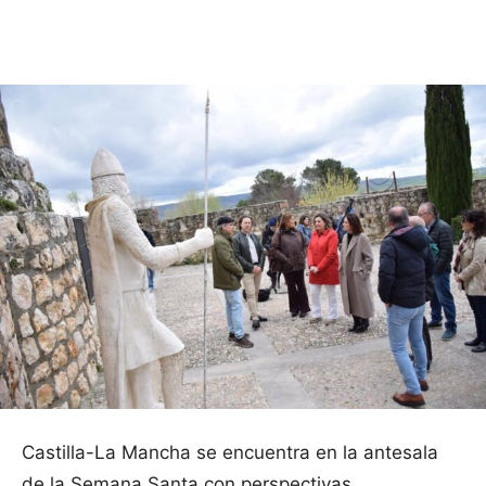
Facebook
X
Pinterest
WhatsApp
Castilla-La Mancha se encuentra en la antesala
de la Semana Santa con perspectivas