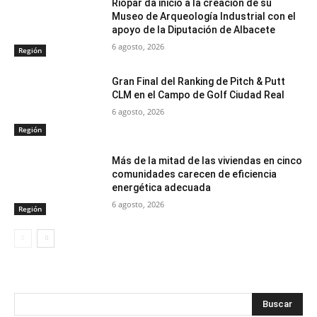
Riópar da inicio a la creación de su
Museo de Arqueología Industrial con el
apoyo de la Diputación de Albacete
6 agosto, 2026
Región
Gran Final del Ranking de Pitch & Putt
CLM en el Campo de Golf Ciudad Real
6 agosto, 2026
Región
Más de la mitad de las viviendas en cinco
comunidades carecen de eficiencia
energética adecuada
6 agosto, 2026
Región
Buscar