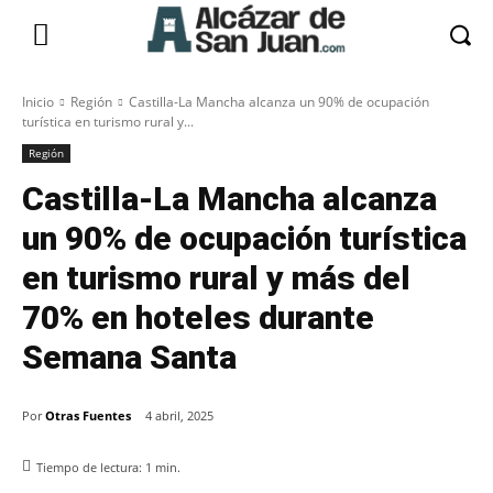
Inicio
Región
Castilla-La Mancha alcanza un 90% de ocupación
turística en turismo rural y...
Región
Castilla-La Mancha alcanza
un 90% de ocupación turística
en turismo rural y más del
70% en hoteles durante
Semana Santa
Por
Otras Fuentes
4 abril, 2025
Tiempo de lectura:
1
min.