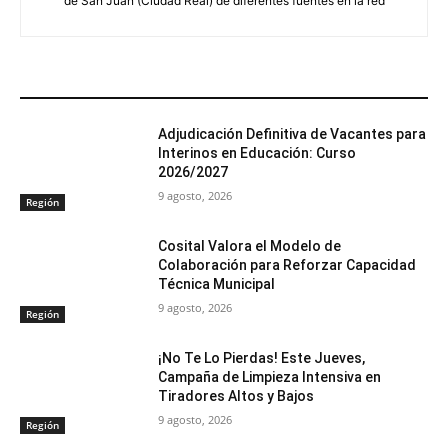
de San Juan (Ciudad Real) de diferentes fuentes en la red
ARTÍCULOS RELACIONADOS
Adjudicación Definitiva de Vacantes para
Interinos en Educación: Curso
2026/2027
9 agosto, 2026
Región
Cosital Valora el Modelo de
Colaboración para Reforzar Capacidad
Técnica Municipal
9 agosto, 2026
Región
¡No Te Lo Pierdas! Este Jueves,
Campaña de Limpieza Intensiva en
Tiradores Altos y Bajos
9 agosto, 2026
Región