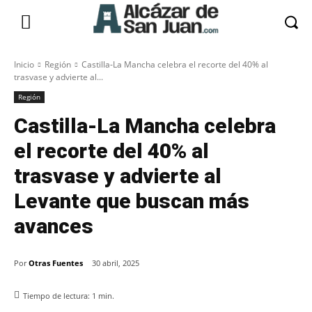
Inicio
Región
Castilla-La Mancha celebra el recorte del 40% al
trasvase y advierte al...
Región
Castilla-La Mancha celebra
el recorte del 40% al
trasvase y advierte al
Levante que buscan más
avances
Por
Otras Fuentes
30 abril, 2025
Tiempo de lectura:
1
min.