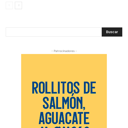
Buscar
- Patrocinadores -