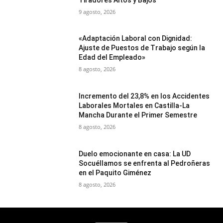
9 agosto, 2026
«Adaptación Laboral con Dignidad:
Ajuste de Puestos de Trabajo según la
Edad del Empleado»
8 agosto, 2026
Incremento del 23,8% en los Accidentes
Laborales Mortales en Castilla-La
Mancha Durante el Primer Semestre
8 agosto, 2026
Duelo emocionante en casa: La UD
Socuéllamos se enfrenta al Pedroñeras
en el Paquito Giménez
8 agosto, 2026