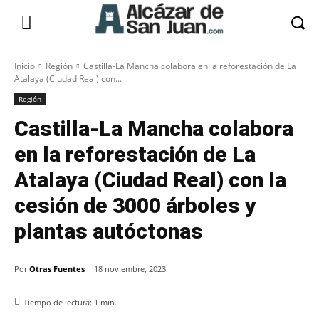
Inicio
Región
Castilla-La Mancha colabora en la reforestación de La
Atalaya (Ciudad Real) con...
Región
Castilla-La Mancha colabora
en la reforestación de La
Atalaya (Ciudad Real) con la
cesión de 3000 árboles y
plantas autóctonas
Por
Otras Fuentes
18 noviembre, 2023
Tiempo de lectura:
1
min.