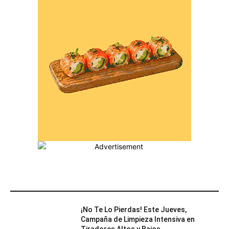
MÁS POPULARES
¡No Te Lo Pierdas! Este Jueves,
Campaña de Limpieza Intensiva en
Tiradores Altos y Bajos