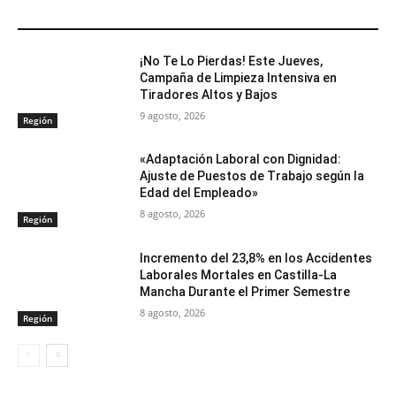
ARTÍCULOS RELACIONADOS
¡No Te Lo Pierdas! Este Jueves,
Campaña de Limpieza Intensiva en
Tiradores Altos y Bajos
9 agosto, 2026
Región
«Adaptación Laboral con Dignidad:
Ajuste de Puestos de Trabajo según la
Edad del Empleado»
8 agosto, 2026
Región
Incremento del 23,8% en los Accidentes
Laborales Mortales en Castilla-La
Mancha Durante el Primer Semestre
8 agosto, 2026
Región