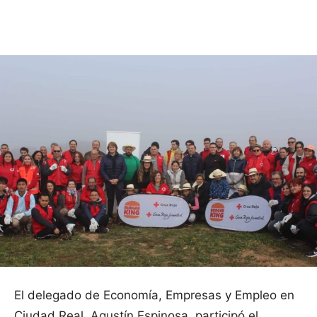
Facebook
X
Pinterest
WhatsApp
El delegado de Economía, Empresas y Empleo en
Ciudad Real, Agustín Espinosa, participó el