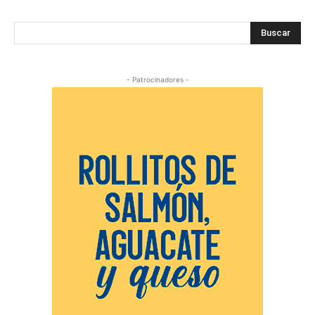
Buscar
- Patrocinadores -