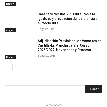
Región
Cabañero destina 285.000 euros a la
igualdad y prevención de la violencia en
el medio rural
5 agosto, 2026
Región
Adjudicación Provisional de Vacantes en
Castilla-La Mancha para el Curso
2026/2027: Novedades y Proceso
5 agosto, 2026
Región
Buscar
- Patrocinadores -