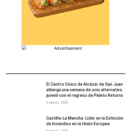
MÁS POPULARES
El Centro Cívico de Alcázar de San Juan
alberga una semana de ocio alternativo
juvenil con el regreso de Paleto Returns
6 agosto, 2026
Castilla-La Mancha: Líder en la Extinción
de Incendios en la Unión Europea
5 agosto, 2026