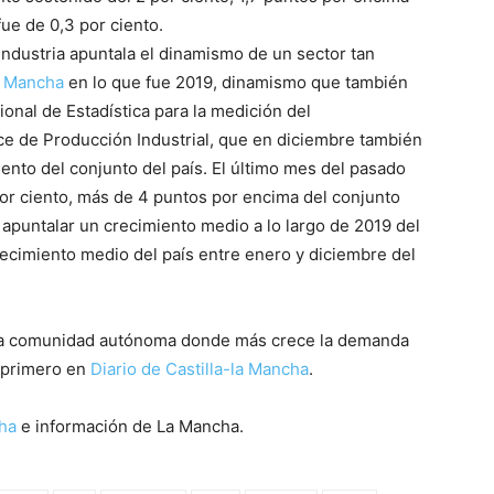
fue de 0,3 por ciento.
 industria apuntala el dinamismo de un sector tan
a Mancha
en lo que fue 2019, dinamismo que también
cional de Estadística para la medición del
ce de Producción Industrial, que en diciembre también
ento del conjunto del país. El último mes del pasado
 por ciento, más de 4 puntos por encima del conjunto
a apuntalar un crecimiento medio a lo largo de 2019 del
recimiento medio del país entre enero y diciembre del
a comunidad autónoma donde más crece la demanda
ó primero en
Diario de Castilla-la Mancha
.
cha
e información de La Mancha.