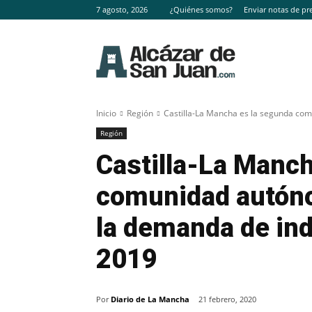
7 agosto, 2026
¿Quiénes somos?
Enviar notas de pr
Inicio
Región
Castilla-La Mancha es la segunda co
Región
Castilla-La Manch
comunidad autón
la demanda de indu
2019
Por
Diario de La Mancha
21 febrero, 2020