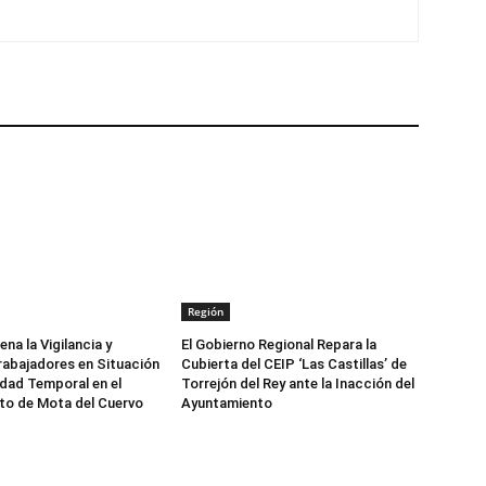
Región
a la Vigilancia y
El Gobierno Regional Repara la
rabajadores en Situación
Cubierta del CEIP ‘Las Castillas’ de
dad Temporal en el
Torrejón del Rey ante la Inacción del
to de Mota del Cuervo
Ayuntamiento