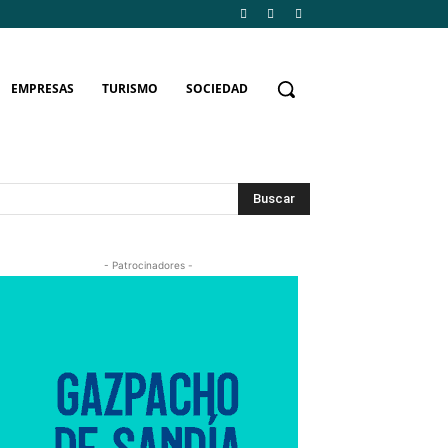
EMPRESAS
TURISMO
SOCIEDAD
Buscar
- Patrocinadores -