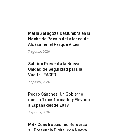
MÁS POPULARES
María Zaragoza Deslumbra en la
Noche de Poesía del Ateneo de
Alcázar en el Parque Alces
7 agosto, 2026
Sabrido Presenta la Nueva
Unidad de Seguridad para la
Vuelta LEADER
7 agosto, 2026
Pedro Sánchez: Un Gobierno
que ha Transformado y Elevado
a España desde 2018
7 agosto, 2026
MBF Construcciones Refuerza
su Presencia Digital con Nueva