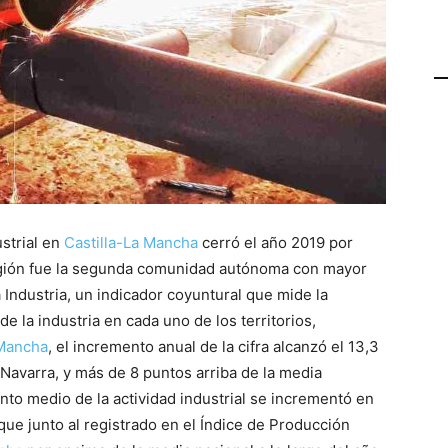
ustrial en
Castilla-La Mancha
cerró el año 2019 por
región fue la segunda comunidad autónoma con mayor
 Industria, un indicador coyuntural que mide la
e la industria en cada uno de los territorios,
 Mancha
, el incremento anual de la cifra alcanzó el 13,3
 Navarra, y más de 8 puntos arriba de la media
ento medio de la actividad industrial se incrementó en
que junto al registrado en el Índice de Producción