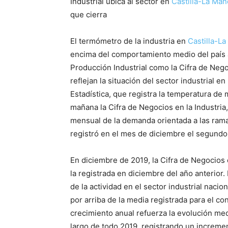
Industrial ubica al sector en
Castilla-La Ma
que cierra
El termómetro de la industria en
Castilla-L
encima del comportamiento medio del país a 
Producción Industrial como la Cifra de Nego
reflejan la situación del sector industrial en
Estadística, que registra la temperatura de 
mañana la Cifra de Negocios en la Industria
mensual de la demanda orientada a las ram
registró en el mes de diciembre el segundo
En diciembre de 2019, la Cifra de Negocios 
la registrada en diciembre del año anterior. 
de la actividad en el sector industrial nacio
por arriba de la media registrada para el con
crecimiento anual refuerza la evolución medi
largo de todo 2019, registrando un incremen