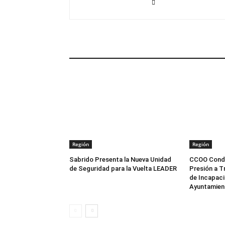
ARTÍCULOS RELACIONADOS
Región
Región
Sabrido Presenta la Nueva Unidad
CCOO Conden
de Seguridad para la Vuelta LEADER
Presión a T
de Incapaci
Ayuntamien