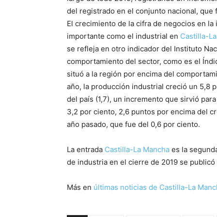
del registrado en el conjunto nacional, que 
El crecimiento de la cifra de negocios en la
importante como el industrial en
Castilla-L
se refleja en otro indicador del Instituto Na
comportamiento del sector, como es el Índi
situó a la región por encima del comportami
año, la producción industrial creció un 5,8
del país (1,7), un incremento que sirvió par
3,2 por ciento, 2,6 puntos por encima del c
año pasado, que fue del 0,6 por ciento.
La entrada
Castilla-La Mancha
es la segund
de industria en el cierre de 2019 se public
Más en
últimas noticias de
Castilla-La Man