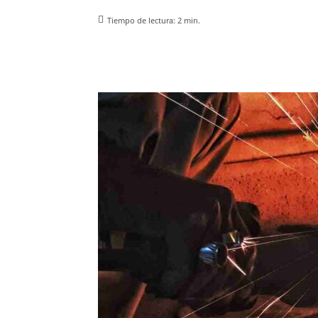
Tiempo de lectura:
2
min.
Facebook
X
Pinterest