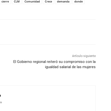
cierre
CLM
Comunidad
Crece
demanda
donde
WhatsApp
Artículo siguiente
El Gobierno regional reiteró su compromiso con la
igualdad salarial de las mujeres
a
om