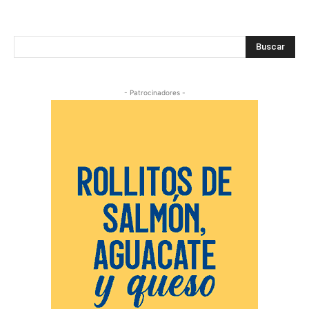
Buscar
- Patrocinadores -