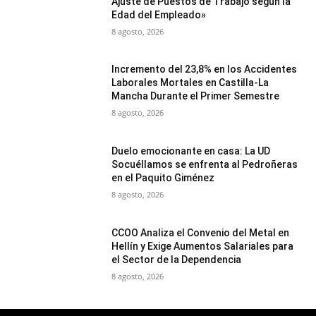
Ajuste de Puestos de Trabajo según la
Edad del Empleado»
8 agosto, 2026
Incremento del 23,8% en los Accidentes
Laborales Mortales en Castilla-La
Mancha Durante el Primer Semestre
8 agosto, 2026
Duelo emocionante en casa: La UD
Socuéllamos se enfrenta al Pedroñeras
en el Paquito Giménez
8 agosto, 2026
CCOO Analiza el Convenio del Metal en
Hellín y Exige Aumentos Salariales para
el Sector de la Dependencia
8 agosto, 2026