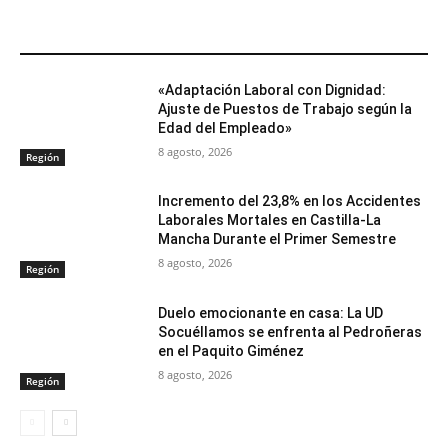
ARTÍCULOS RELACIONADOS
«Adaptación Laboral con Dignidad:
Ajuste de Puestos de Trabajo según la
Edad del Empleado»
8 agosto, 2026
Región
Incremento del 23,8% en los Accidentes
Laborales Mortales en Castilla-La
Mancha Durante el Primer Semestre
8 agosto, 2026
Región
Duelo emocionante en casa: La UD
Socuéllamos se enfrenta al Pedroñeras
en el Paquito Giménez
8 agosto, 2026
Región