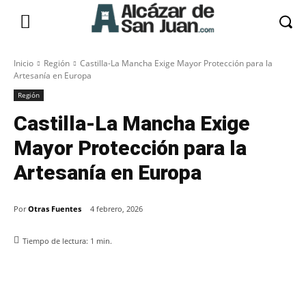
Inicio
Región
Castilla-La Mancha Exige Mayor Protección para la
Artesanía en Europa
Región
Castilla-La Mancha Exige
Mayor Protección para la
Artesanía en Europa
Por
Otras Fuentes
4 febrero, 2026
Tiempo de lectura:
1
min.
Facebook
X
Pinterest
WhatsApp