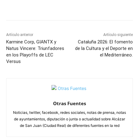
Facebook
X
Pinterest
WhatsApp
Artículo anterior
Artículo siguiente
Karmine Corp, GIANTX y
Cataluña 2026: El fomento
Natus Vincere: Triunfadores
de la Cultura y el Deporte en
en los Playoffs de LEC
el Mediterráneo.
Versus
Otras Fuentes
Noticias, twitter, facebook, redes sociales, notas de prensa, notas
de ayuntamientos, diputación o junta o actualidad sobre Alcázar
de San Juan (Ciudad Real) de diferentes fuentes en la red