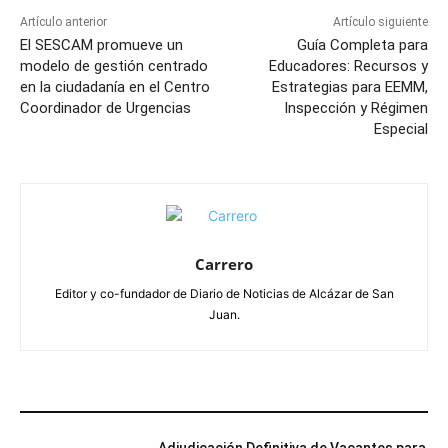
Artículo anterior
Artículo siguiente
El SESCAM promueve un
Guía Completa para
modelo de gestión centrado
Educadores: Recursos y
en la ciudadanía en el Centro
Estrategias para EEMM,
Coordinador de Urgencias
Inspección y Régimen
Especial
Carrero
Editor y co-fundador de Diario de Noticias de Alcázar de San
Juan.
ARTÍCULOS RELACIONADOS
Adjudicación Definitiva de Vacantes para