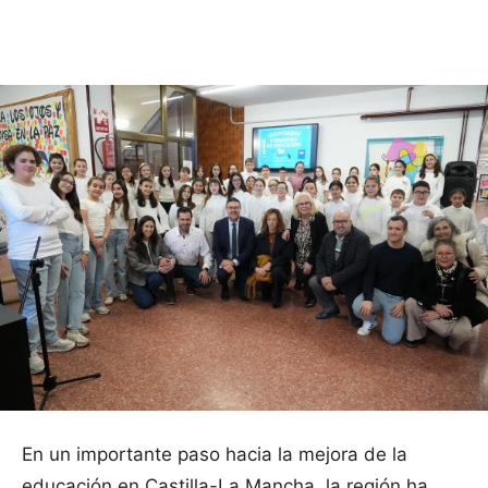
Facebook
X
Pinterest
WhatsApp
En un importante paso hacia la mejora de la
educación en Castilla-La Mancha, la región ha