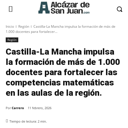
Inicio
Región
Castilla-La Mancha impulsa la formación de más de
1.000 docentes para fortalecer...
Región
Castilla-La Mancha impulsa
la formación de más de 1.000
docentes para fortalecer las
competencias matemáticas
en las aulas de la región.
Por
Carrero
11 febrero, 2026
Tiempo de lectura:
2
min.