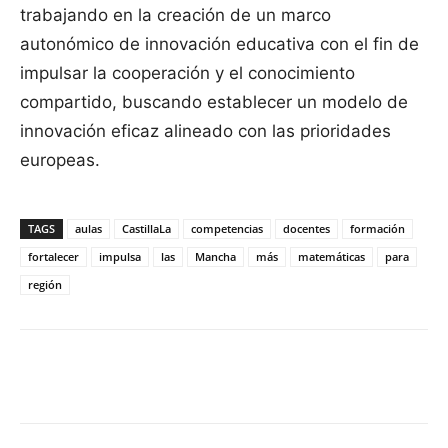
trabajando en la creación de un marco
autonómico de innovación educativa con el fin de
impulsar la cooperación y el conocimiento
compartido, buscando establecer un modelo de
innovación eficaz alineado con las prioridades
europeas.
TAGS
aulas
CastillaLa
competencias
docentes
formación
fortalecer
impulsa
las
Mancha
más
matemáticas
para
región
Facebook
X
Pinterest
WhatsApp