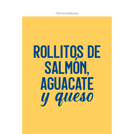
- Patrocinadores -