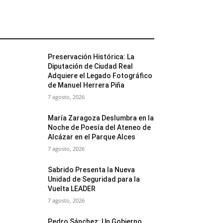
MÁS POPULARES
Preservación Histórica: La
Diputación de Ciudad Real
Adquiere el Legado Fotográfico
de Manuel Herrera Piña
7 agosto, 2026
María Zaragoza Deslumbra en la
Noche de Poesía del Ateneo de
Alcázar en el Parque Alces
7 agosto, 2026
Sabrido Presenta la Nueva
Unidad de Seguridad para la
Vuelta LEADER
7 agosto, 2026
Pedro Sánchez: Un Gobierno