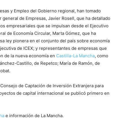
esas y Empleo del Gobierno regional, han tomado
r general de Empresas, Javier Rosell, que ha detallado
ctos empresariales que se impulsan desde el Ejecutivo
neral de Economía Circular, Marta Gómez, que ha
sa ley pionera en el conjunto del país sobre economía
 ejecutiva de ICEX; y representantes de empresas que
ión de la nueva economía en
Castilla-La Mancha
, como
 Sánchez-Castillo, de Repetco; María de Ramón, de
obat.
Consejo de Captación de Inversión Extranjera para
oyectos de capital internacional se publicó primero en
cha
e información de La Mancha.