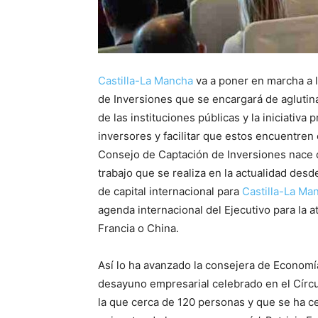
Castilla-La Mancha
va a poner en marcha a 
de Inversiones que se encargará de aglutina
de las instituciones públicas y la iniciativa
inversores y facilitar que estos encuentren e
Consejo de Captación de Inversiones nace c
trabajo que se realiza en la actualidad desd
de capital internacional para
Castilla-La Ma
agenda internacional del Ejecutivo para la
Francia o China.
Así lo ha avanzado la consejera de Economí
desayuno empresarial celebrado en el Círcu
la que cerca de 120 personas y que se ha ce