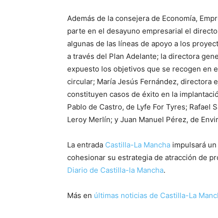
Además de la consejera de Economía, Empr
parte en el desayuno empresarial el directo
algunas de las líneas de apoyo a los proye
a través del Plan Adelante; la directora ge
expuesto los objetivos que se recogen en e
circular; María Jesús Fernández, directora
constituyen casos de éxito en la implantac
Pablo de Castro, de Lyfe For Tyres; Rafael
Leroy Merlín; y Juan Manuel Pérez, de Envir
La entrada
Castilla-La Mancha
impulsará un 
cohesionar su estrategia de atracción de pr
Diario de Castilla-la Mancha
.
Más en
últimas noticias de
Castilla-La Man