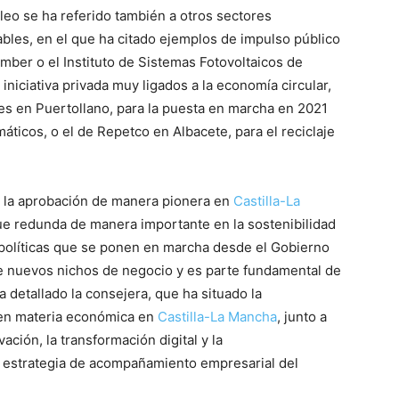
eo se ha referido también a otros sectores
bles, en el que ha citado ejemplos de impulso público
mber o el Instituto de Sistemas Fotovoltaicos de
iniciativa privada muy ligados a la economía circular,
res en Puertollano, para la puesta en marcha en 2021
ticos, o el de Repetco en Albacete, para el reciclaje
do la aprobación de manera pionera en
Castilla-La
e redunda de manera importante en la sostenibilidad
s políticas que se ponen en marcha desde el Gobierno
 de nuevos nichos de negocio y es parte fundamental de
a detallado la consejera, que ha situado la
a en materia económica en
Castilla-La Mancha
, junto a
ción, la transformación digital y la
a estrategia de acompañamiento empresarial del