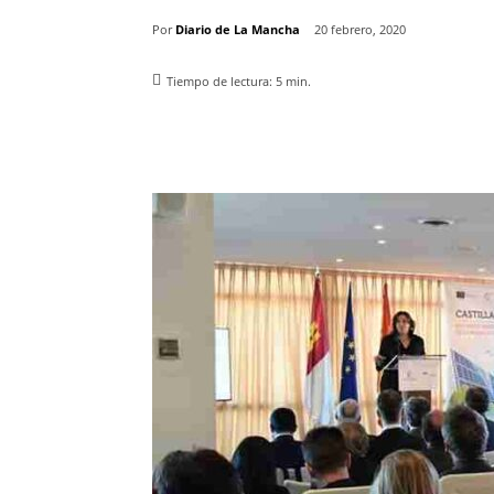
Por
Diario de La Mancha
20 febrero, 2020
Tiempo de lectura:
5
min.
Facebook
X
Pinterest