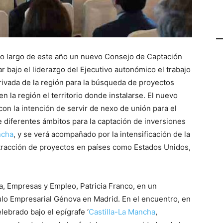
lo largo de este año un nuevo Consejo de Captación
r bajo el liderazgo del Ejecutivo autonómico el trabajo
 privada de la región para la búsqueda de proyectos
n la región el territorio donde instalarse. El nuevo
on la intención de servir de nexo de unión para el
e diferentes ámbitos para la captación de inversiones
ncha
, y se verá acompañado por la intensificación de la
 atracción de proyectos en países como Estados Unidos,
a, Empresas y Empleo, Patricia Franco, en un
lo Empresarial Génova en Madrid. En el encuentro, en
lebrado bajo el epígrafe ‘
Castilla-La Mancha
,