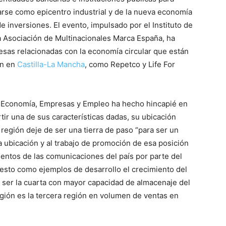
tuarse como epicentro industrial y de la nueva economía
de inversiones. El evento, impulsado por el Instituto de
la Asociación de Multinacionales Marca España, ha
esas relacionadas con la economía circular que están
ón en
Castilla-La Mancha
, como Repetco y Life For
de Economía, Empresas y Empleo ha hecho hincapié en
tir una de sus características dadas, su ubicación
 región deje de ser una tierra de paso “para ser un
sa ubicación y al trabajo de promoción de esa posición
vientos de las comunicaciones del país por parte del
uesto como ejemplos de desarrollo el crecimiento del
 a ser la cuarta con mayor capacidad de almacenaje del
región es la tercera región en volumen de ventas en