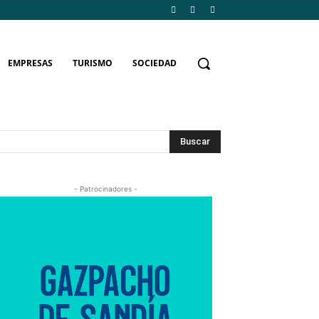
EMPRESAS
TURISMO
SOCIEDAD
Buscar
- Patrocinadores -