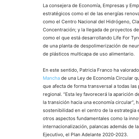
La consejera de Economía, Empresas y Empl
estratégicos como el de las energías renova
como el Centro Nacional del Hidrógeno, Cla
Concentración; y la llegada de proyectos de 
como el que está desarrollando Life For Ty
de una planta de despolimerización de neumá
de plásticos multicapa de uso alimentario.
En este sentido, Patricia Franco ha valora
Mancha
de una Ley de Economía Circular qu
que afecta de forma transversal a todas la
regional. “Esta ley favorecerá la aparición
la transición hacia una economía circular”, h
sostenibilidad en el centro de la estrategi
otros aspectos fundamentales como la innova
internacionalización, palancas además de l
Ejecutivo, el Plan Adelante 2020-2023.