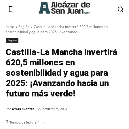
Inicio
Región
Castilla-La Mancha invertirá 620,5 millones en
sostenibilidad y agua para 2025: ¡Avanzando...
Región
Castilla-La Mancha invertirá
620,5 millones en
sostenibilidad y agua para
2025: ¡Avanzando hacia un
futuro más verde!
Por
Otras Fuentes
22 noviembre, 2024
Tiempo de lectura:
1
min.