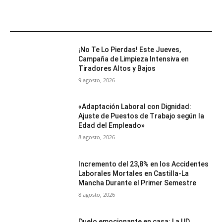
MÁS POPULARES
¡No Te Lo Pierdas! Este Jueves,
Campaña de Limpieza Intensiva en
Tiradores Altos y Bajos
9 agosto, 2026
«Adaptación Laboral con Dignidad:
Ajuste de Puestos de Trabajo según la
Edad del Empleado»
8 agosto, 2026
Incremento del 23,8% en los Accidentes
Laborales Mortales en Castilla-La
Mancha Durante el Primer Semestre
8 agosto, 2026
Duelo emocionante en casa: La UD