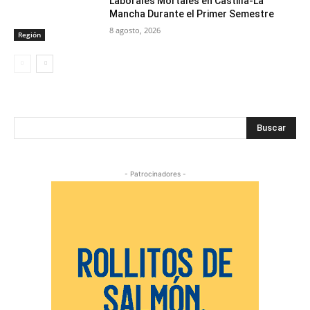
Laborales Mortales en Castilla-La
Mancha Durante el Primer Semestre
8 agosto, 2026
Región
Buscar
- Patrocinadores -