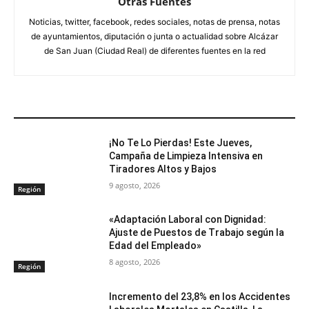
Otras Fuentes
Noticias, twitter, facebook, redes sociales, notas de prensa, notas
de ayuntamientos, diputación o junta o actualidad sobre Alcázar
de San Juan (Ciudad Real) de diferentes fuentes en la red
ARTÍCULOS RELACIONADOS
¡No Te Lo Pierdas! Este Jueves,
Campaña de Limpieza Intensiva en
Tiradores Altos y Bajos
9 agosto, 2026
Región
«Adaptación Laboral con Dignidad:
Ajuste de Puestos de Trabajo según la
Edad del Empleado»
8 agosto, 2026
Región
Incremento del 23,8% en los Accidentes