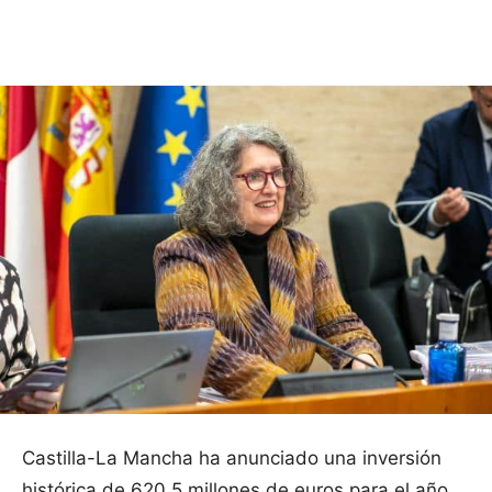
Facebook
X
Pinterest
WhatsApp
Castilla-La Mancha ha anunciado una inversión
histórica de 620,5 millones de euros para el año