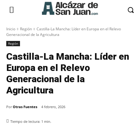
Inicio
Región
Castilla-La Mancha: Líder en Europa en el Relevo
Generacional de la Agricultura
Región
Castilla-La Mancha: Líder en
Europa en el Relevo
Generacional de la
Agricultura
Por
Otras Fuentes
4 febrero, 2026
Tiempo de lectura:
1
min.
Facebook
X
Pinterest
WhatsApp