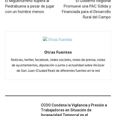
El Miguelturreño supera al
El Gobierno Regional
Piedrabuena a pesar de jugar
Promueve una PAC Sólida y
con un hombre menos
Financiada para el Desarrollo
Rural del Campo
Otras Fuentes
Noticias, twitter, facebook, redes sociales, notas de prensa, notas
de ayuntamientos, diputación o junta o actualidad sobre Alcázar
de San Juan (Ciudad Real) de diferentes fuentes en la red
ARTÍCULOS RELACIONADOS
CCOO Condena la Vigilancia y Presión a
Trabajadores en Situación de
Incapacidad Temporal en el