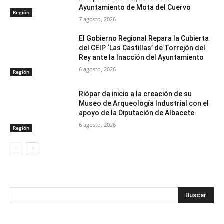
Ayuntamiento de Mota del Cuervo
Región
7 agosto, 2026
El Gobierno Regional Repara la Cubierta
del CEIP ‘Las Castillas’ de Torrejón del
Rey ante la Inacción del Ayuntamiento
6 agosto, 2026
Región
Riópar da inicio a la creación de su
Museo de Arqueología Industrial con el
apoyo de la Diputación de Albacete
6 agosto, 2026
Región
Buscar