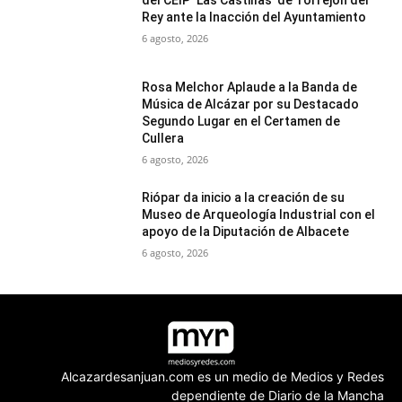
del CEIP ‘Las Castillas’ de Torrejón del
Rey ante la Inacción del Ayuntamiento
6 agosto, 2026
Rosa Melchor Aplaude a la Banda de
Música de Alcázar por su Destacado
Segundo Lugar en el Certamen de
Cullera
6 agosto, 2026
Riópar da inicio a la creación de su
Museo de Arqueología Industrial con el
apoyo de la Diputación de Albacete
6 agosto, 2026
Alcazardesanjuan.com es un medio de Medios y Redes
dependiente de Diario de la Mancha