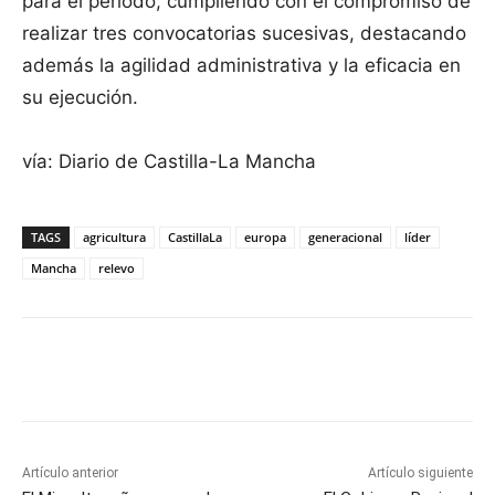
para el periodo, cumpliendo con el compromiso de
realizar tres convocatorias sucesivas, destacando
además la agilidad administrativa y la eficacia en
su ejecución.
vía: Diario de Castilla-La Mancha
TAGS
agricultura
CastillaLa
europa
generacional
líder
Mancha
relevo
Facebook
X
Pinterest
WhatsApp
Artículo anterior
Artículo siguiente