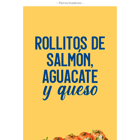
- Patrocinadores -