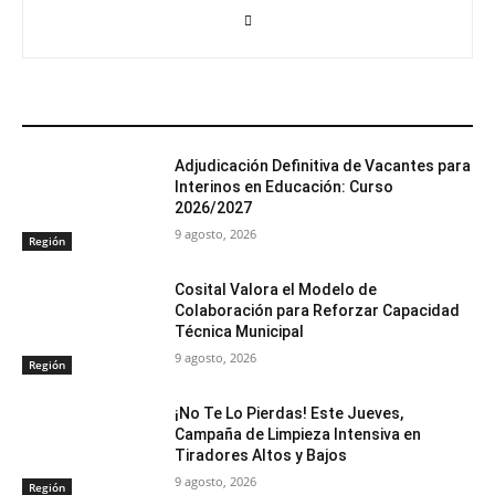
ARTÍCULOS RELACIONADOS
Adjudicación Definitiva de Vacantes para
Interinos en Educación: Curso
2026/2027
9 agosto, 2026
Región
Cosital Valora el Modelo de
Colaboración para Reforzar Capacidad
Técnica Municipal
9 agosto, 2026
Región
¡No Te Lo Pierdas! Este Jueves,
Campaña de Limpieza Intensiva en
Tiradores Altos y Bajos
9 agosto, 2026
Región