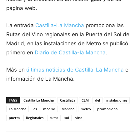
página web.
La entrada
Castilla-La Mancha
promociona las
Rutas del Vino regionales en la Puerta del Sol de
Madrid, en las instalaciones de Metro se publicó
primero en
Diario de Castilla-la Mancha
.
Más en
últimas noticias de
Castilla-La Mancha
e
información de La Mancha.
TAGS
Castilla-La Mancha
CastillaLa
CLM
del
instalaciones
La Mancha
las
madrid
Mancha
metro
promociona
puerta
Regionales
rutas
sol
vino