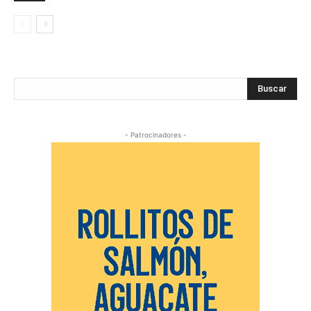
Buscar
- Patrocinadores -