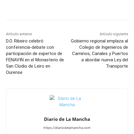
Facebook
X
Pinterest
WhatsApp
Artículo anterior
Artículo siguiente
D.O. Ribeiro celebró
Gobierno regional emplaza al
conferencia-debate con
Colegio de Ingenieros de
participación de expertos de
Caminos, Canales y Puertos
FENAVIN en el Monasterio de
a abordar nueva Ley del
San Clodio de Leiro en
Transporte
Ourense
Diario de La Mancha
https://diariodelamancha.com