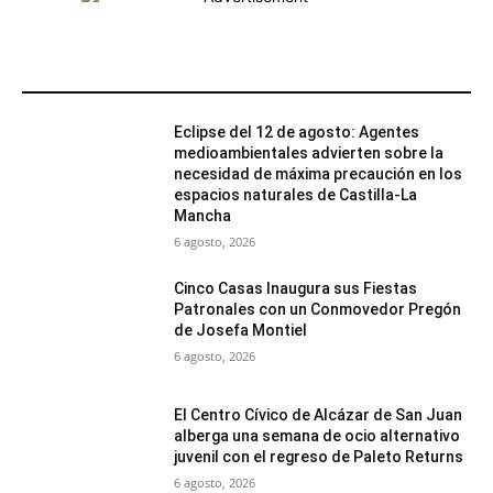
MÁS POPULARES
Eclipse del 12 de agosto: Agentes
medioambientales advierten sobre la
necesidad de máxima precaución en los
espacios naturales de Castilla-La
Mancha
6 agosto, 2026
Cinco Casas Inaugura sus Fiestas
Patronales con un Conmovedor Pregón
de Josefa Montiel
6 agosto, 2026
El Centro Cívico de Alcázar de San Juan
alberga una semana de ocio alternativo
juvenil con el regreso de Paleto Returns
6 agosto, 2026