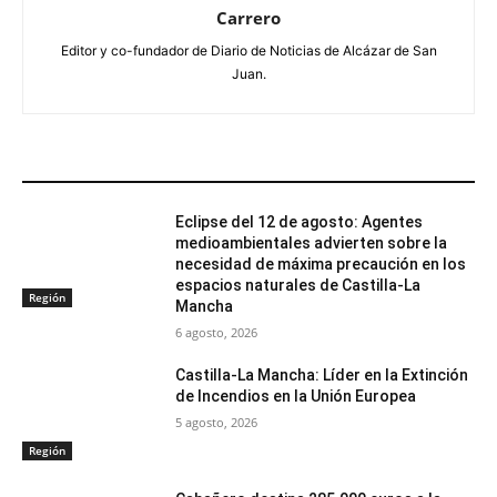
Carrero
Editor y co-fundador de Diario de Noticias de Alcázar de San
Juan.
ARTÍCULOS RELACIONADOS
Eclipse del 12 de agosto: Agentes
medioambientales advierten sobre la
necesidad de máxima precaución en los
espacios naturales de Castilla-La
Región
Mancha
6 agosto, 2026
Castilla-La Mancha: Líder en la Extinción
de Incendios en la Unión Europea
5 agosto, 2026
Región