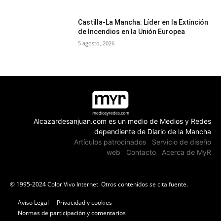
Castilla-La Mancha: Líder en la Extinción
de Incendios en la Unión Europea
5 agosto, 2026
Alcazardesanjuan.com es un medio de Medios y Redes
dependiente de Diario de la Mancha
Artículos patrocinados
Servicio de diseño
web
Contacto
Acerca de MyR
© 1995-2024 Color Vivo Internet. Otros contenidos se cita fuente.
Aviso Legal
Privacidad y cookies
Normas de participación y comentarios