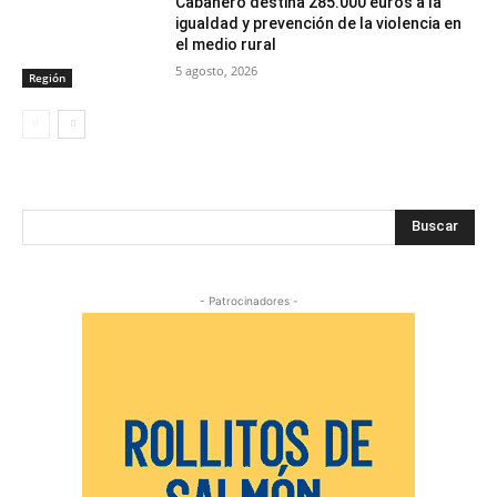
Cabañero destina 285.000 euros a la
igualdad y prevención de la violencia en
el medio rural
5 agosto, 2026
Región
Buscar
- Patrocinadores -